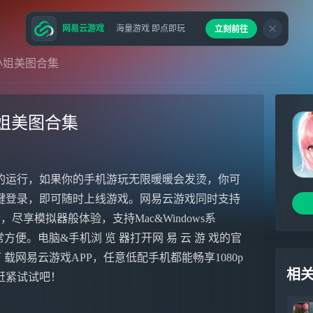
网易云游戏
海量游戏 即点即玩
立刻前往
小姐美图合集
姐美图合集
的运行，如果你的手机游玩无限暖暖会发烫，你可
键登录，即可随时上线游戏。网易云游戏同时支持
尽享模拟器般体验，支持Mac&Windows系
便。电脑&手机浏 览 器打开网 易 云 游 戏的官
e下 载网易云游戏APP，任意低配手机都能畅享1080p
相
赶紧试试吧！