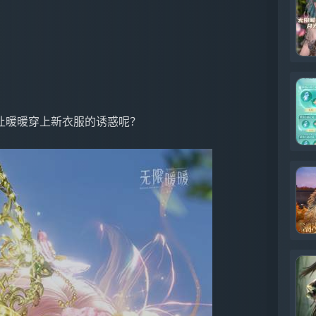
让暖暖穿上新衣服的诱惑呢？