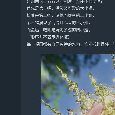
只剩两天，看看这些图片，谁能不心动呢？
首先是第一幅，活泼又可爱的大小姐，
接着是第二幅，冷艳而腹黑的二小姐，
第三幅展现了清冷且心善的三小姐，
而最后一幅则是妩媚多姿的四小姐。
（顺序并不表示进化哦）
每一幅画都有自己独特的魅力，谁能抵挡得住，