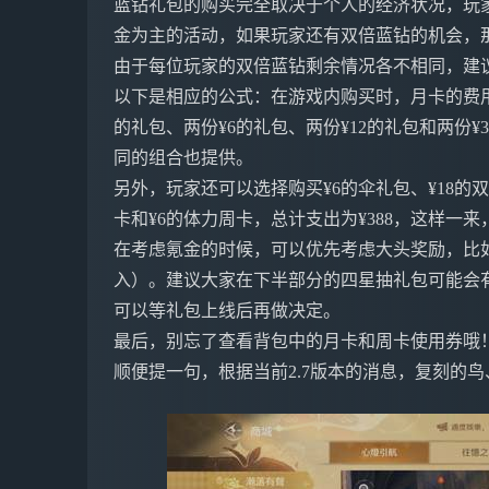
蓝钻礼包的购买完全取决于个人的经济状况，玩
金为主的活动，如果玩家还有双倍蓝钻的机会，
由于每位玩家的双倍蓝钻剩余情况各不相同，建
以下是相应的公式：在游戏内购买时，月卡的费用
的礼包、两份¥6的礼包、两份¥12的礼包和两份
同的组合也提供。
另外，玩家还可以选择购买¥6的伞礼包、¥18的双
卡和¥6的体力周卡，总计支出为¥388，这样一
在考虑氪金的时候，可以优先考虑大头奖励，比
入）。建议大家在下半部分的四星抽礼包可能会
可以等礼包上线后再做决定。
最后，别忘了查看背包中的月卡和周卡使用券哦
顺便提一句，根据当前2.7版本的消息，复刻的