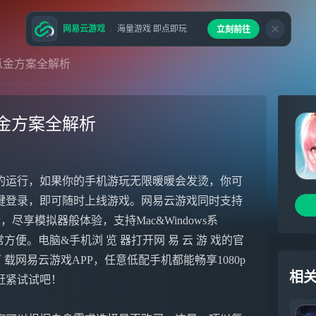
网易云游戏
海量游戏 即点即玩
立刻前往
氪金方案全解析
金方案全解析
的运行，如果你的手机游玩无限暖暖会发烫，你可
键登录，即可随时上线游戏。网易云游戏同时支持
尽享模拟器般体验，支持Mac&Windows系
便。电脑&手机浏 览 器打开网 易 云 游 戏的官
e下 载网易云游戏APP，任意低配手机都能畅享1080p
相
赶紧试试吧！