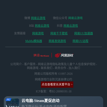
微博
网易云游戏
微信公众号
网易云游戏
B站
网易云游戏
抖音
网易云游戏
友情链接
网易游戏
网易千千壁纸
网易UU加速器
MuMu模拟器
网易发烧游戏
网易UU远程
公司简介
-
客户服务
-
网易云游戏隐私政策及儿童个人信息保护规则
-
网易游戏
-
联系我们
-
商务合作
-
加入我们
网易公司版权所有 ©1997-2026
网络游戏行业防沉迷自律公约
点击查看家长关爱平台 >
ICP备案：粤B2-20090191-18
云电脑-Steam夏促启动
免下载云玩/不占内存/不吃配置