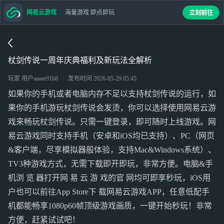
网易云游戏
海量游戏 即点即玩
立刻前往
杖剑传说一周年庆典福利及新玩法全解析
玩家 用户aaaae91h8
发布时间
2026-05-29 05:45
如果你的手机或者电脑内存不足以支持杖剑传说的运行，如
果你的手机游玩杖剑传说会发烫，你可以选择使用网易云游
戏来畅玩杖剑传说。只需一键登录，即可随时上线游戏。网
易云游戏同时支持手机（安卓和iOS均已支持）、PC（网页
&客户端，尽享模拟器般体验，支持Mac&Windows系统）、
TV3种游戏方式，无需下载即开即玩，非常方便。电脑&手
机浏 览 器打开网 易 云 游 戏的官 网均可即享秒玩，iOS用
户也可以前往App Store下 载网易云游戏APP，任意低配手
机都能畅享1080p60帧顶级游戏画质，一键开始秒玩！非常
方便，赶紧试试吧！