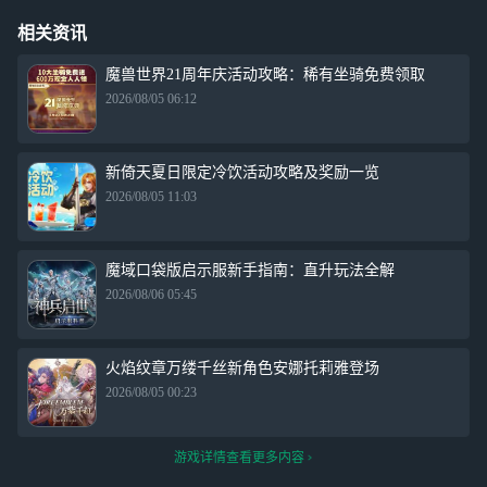
相关资讯
魔兽世界21周年庆活动攻略：稀有坐骑免费领取
2026/08/05 06:12
新倚天夏日限定冷饮活动攻略及奖励一览
2026/08/05 11:03
魔域口袋版启示服新手指南：直升玩法全解
2026/08/06 05:45
火焰纹章万缕千丝新角色安娜托莉雅登场
2026/08/05 00:23
游戏详情查看更多内容