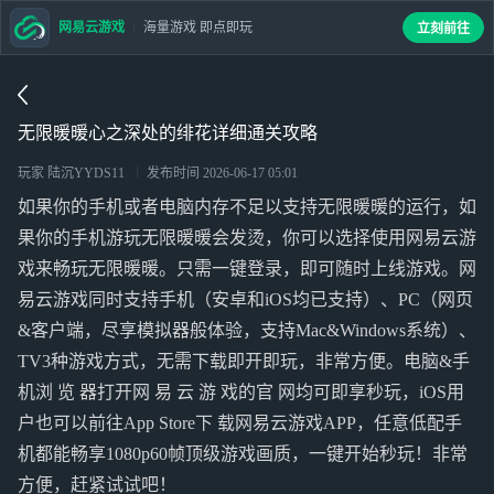
网易云游戏
海量游戏 即点即玩
立刻前往
无限暖暖心之深处的绯花详细通关攻略
玩家 陆沉YYDS11
发布时间
2026-06-17 05:01
如果你的手机或者电脑内存不足以支持无限暖暖的运行，如
果你的手机游玩无限暖暖会发烫，你可以选择使用网易云游
戏来畅玩无限暖暖。只需一键登录，即可随时上线游戏。网
易云游戏同时支持手机（安卓和iOS均已支持）、PC（网页
&客户端，尽享模拟器般体验，支持Mac&Windows系统）、
TV3种游戏方式，无需下载即开即玩，非常方便。电脑&手
机浏 览 器打开网 易 云 游 戏的官 网均可即享秒玩，iOS用
户也可以前往App Store下 载网易云游戏APP，任意低配手
机都能畅享1080p60帧顶级游戏画质，一键开始秒玩！非常
方便，赶紧试试吧！