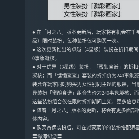
● 在「月之八」版本更新后，玩家将有机会在千星
级）限时装扮，每种装扮仅可购买一次。
● 这次更新推出的卓越（4星级）装扮在折扣期间
0事象凝核。
● 对于优异（3星级）装扮，「蜜酿食谱」的折扣
凝核；而「慵懒鲨鲨」套装的折扣价为240事象凝
装允许玩家同时购买男女性别同主题的服装，当前的
异装扮「蜜酿食谱」组合售价为240事象凝核，而
这些装扮组合仅在限时折扣期间上架，更多信息
● 随着「月之八」版本的更新，将会有更多面部
体内容。
● 购买奇偶装扮后，可在派蒙菜单的装扮搭配界
〓缘海纪游〓