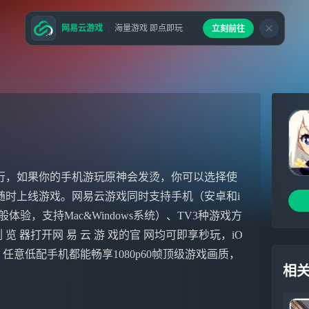
网易云游戏
海量游戏 即点即玩
立刻前往
行，如果你的手机游玩原神会发烫，你可以选择使
随时上线游戏。网易云游戏同时支持手机（安卓和i
验，支持Mac&Windows系统）、TV3种游戏方
 器打开网 易 云 游 戏的官 网均可即享秒玩，iO
PP，任意低配手机都能畅享1080p60帧顶级游戏画质，
相