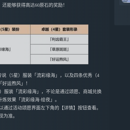
还能够获得高达60原石的奖励！
传说（5星）服装「流彩缘海」，以及四条优秀（4
「好运煦风」！
星）服装「流彩缘海」，不论是通过颂愿、商城兑换
升炼效果「流彩缘海·绘夜」。
可以通过活动颂愿界面左下角的【详情】按钮查看。
现为准。