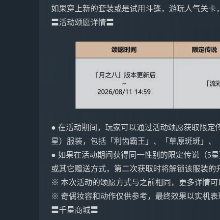
如果穿上新的套装或是试用斗篷，游玩人气关卡，
〓活动颂愿详情〓
● 在活动期间，玩家可以通过活动颂愿获取限定
星）服装，包括「利齿霸王」、「草原斑斑」、
● 如果在活动期间获得同一性别的限定传说（5
或其它赠送方式，第二次获取时将解锁该服装的
※ 本次活动的颂愿方式与之前相同，更多详情
※ 奇偶妆容和动作仅供参考，最终效果以实机表
〓千星商城〓