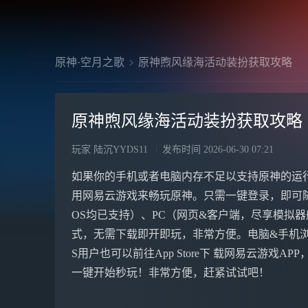
原神·空月之歌
原神煦风缘海活动装扮获取攻略
原神煦风缘海活动装扮获取攻略
玩家 陆沉YYDS11
发布时间
2026-06-30 07:21
如果你的手机或者电脑内存不足以支持原神的运
用网易云游戏来畅玩原神。只需一键登录，即可
OS均已支持）、PC（网页&客户端，尽享模拟器般体
式，无需下载即开即玩，非常方便。电脑&手机浏 览
S用户也可以前往App Store下 载网易云游戏A
一键开始秒玩！非常方便，赶紧试试吧！