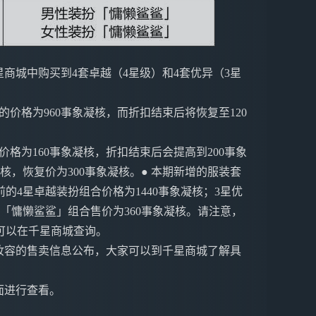
商城中购买到4套卓越（4星级）和4套优异（3星
的价格为960事象凝核，而折扣结束后将恢复至120
价格为160事象凝核，折扣结束后会提高到200事象
核，恢复价为300事象凝核。● 本期新增的服装套
4星卓越装扮组合价格为1440事象凝核；3星优
「慵懒鲨鲨」组合售价为360事象凝核。请注意，
可以在千星商城查询。
妆容的售卖信息公布，大家可以到千星商城了解具
面进行查看。