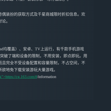
奇偶装扮的获取方式及千星商城限时折扣信息。欢
讨论。
ne&iPad均覆盖）、安卓、TV上运行，有千款手机游戏
戏突破了端和设备的限制，不用安装，即点即玩。用
而且完全不受设备配置和容量限制，不占空间，不
所欲地免下载安装游玩大量游戏。
k">https://cg.163.com/#
/information