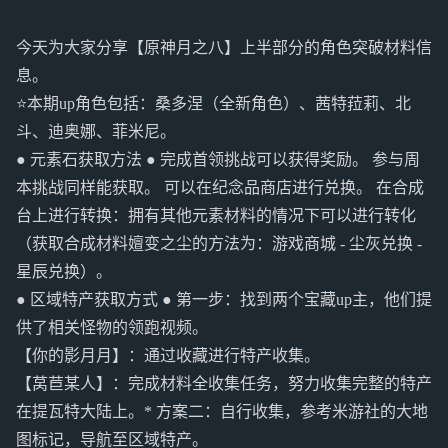
今天为大家分享【原神月之八】上半部分的角色突破材料信
息。
⭐️本期up角色包括：桑多涅（全新角色）、茜特菈莉、北
斗、迪奥娜、菲米尼。
● 元素石获取方法 ● 完成首领挑战可以获得奖励。 参与周
本挑战同样能获取。 可以在纪念品商店进行兑换。 在合成
台上进行转换：拥有其他元素材料的情况下可以进行转化
（获取合成材料嬗变之尘的方法为：游戏商城 - 尘灰兑换 -
星辰兑换）。
● 区域特产获取方式 ● 第一步：找到两个宝藏up主，他们提
供了相关怪物的领跑视频。
【你的影月月】：通过收藏进行特产收集。
【莴苣某人】：完成材料全收集任务，努力收集完整的特产
在提瓦特大陆上。* 方案二：自行收集，参考米游社的大地
图标记，导航至区域特产。