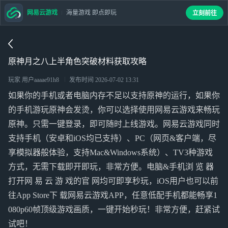
网易云游戏
海量游戏 即点即玩
立刻前往
原神月之八上半角色突破材料获取攻略
玩家 用户aaaae91h8
发布时间
2026-07-02 13:31
如果你的手机或者电脑内存不足以支持原神的运行，如果你
的手机游玩原神会发烫，你可以选择使用网易云游戏来畅玩
原神。只需一键登录，即可随时上线游戏。网易云游戏同时
支持手机（安卓和iOS均已支持）、PC（网页&客户端，尽
享模拟器般体验，支持Mac&Windows系统）、TV3种游戏
方式，无需下载即开即玩，非常方便。电脑&手机浏 览 器
打开网 易 云 游 戏的官 网均可即享秒玩，iOS用户也可以前
往App Store下 载网易云游戏APP，任意低配手机都能畅享1
080p60帧顶级游戏画质，一键开始秒玩！非常方便，赶紧试
试吧！