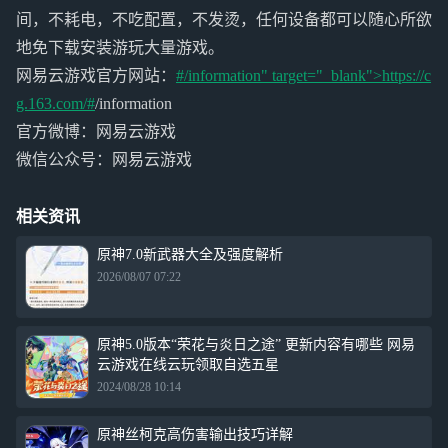
间，不耗电，不吃配置，不发烫，任何设备都可以随心所欲
地免下载安装游玩大量游戏。
网易云游戏官方网站：
#/information" target="_blank">https://c
g.163.com/#
/information
官方微博：网易云游戏
微信公众号：网易云游戏
相关资讯
原神7.0新武器大全及强度解析
2026/08/07 07:22
原神5.0版本“荣花与炎日之途” 更新内容有哪些 网易
云游戏在线云玩领取自选五星
2024/08/28 10:14
原神丝柯克高伤害输出技巧详解