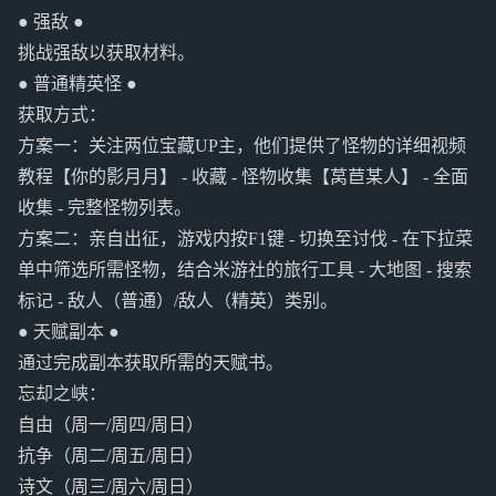
● 强敌 ●
挑战强敌以获取材料。
● 普通精英怪 ●
获取方式：
方案一：关注两位宝藏UP主，他们提供了怪物的详细视频
教程【你的影月月】 - 收藏 - 怪物收集【莴苣某人】 - 全面
收集 - 完整怪物列表。
方案二：亲自出征，游戏内按F1键 - 切换至讨伐 - 在下拉菜
单中筛选所需怪物，结合米游社的旅行工具 - 大地图 - 搜索
标记 - 敌人（普通）/敌人（精英）类别。
● 天赋副本 ●
通过完成副本获取所需的天赋书。
忘却之峡：
自由（周一/周四/周日）
抗争（周二/周五/周日）
诗文（周三/周六/周日）