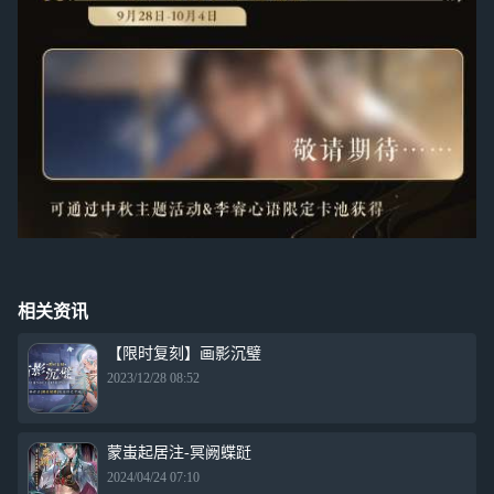
相关资讯
【限时复刻】画影沉璧
2023/12/28 08:52
蒙蚩起居注-冥阙蝶跹
2024/04/24 07:10