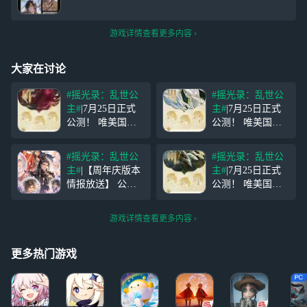
游戏详情查看更多内容
大家在讨论
#摇光录：乱世公
#摇光录：乱世公
主#
|7月25日正式
主#
|7月25日正式
公测！ 唯美国风
公测！ 唯美国风
群像养成手游
#摇
群像养成手游
#摇
光录：乱世公主#
-
光录：乱世公主#
-
#摇光录：乱世公
#摇光录：乱世公
----------------------
----------------------
主#
|【周年庆版本
主#
|7月25日正式
----------------------
----------------------
情报放送】 公主
公测！ 唯美国风
-------- 「有
-------- 「镖
殿下们好，摇光录
群像养成手游
#摇
一周年庆典即将开
光录：乱世公主#
-
游戏详情查看更多内容
启，非常感谢公主
----------------------
一路以来的支持和
----------------------
陪伴。庆典即将到
-------- 「
更多热门游戏
来，我们也即将迎
来全新内容：全新
名士、全新活动、