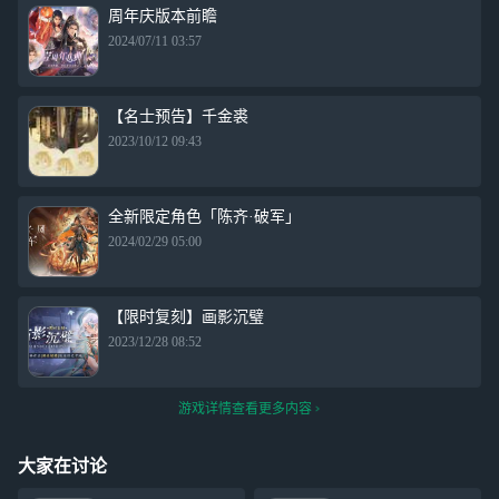
周年庆版本前瞻
2024/07/11 03:57
【名士预告】千金裘
2023/10/12 09:43
全新限定角色「陈齐·破军」
2024/02/29 05:00
【限时复刻】画影沉璧
2023/12/28 08:52
游戏详情查看更多内容
大家在讨论