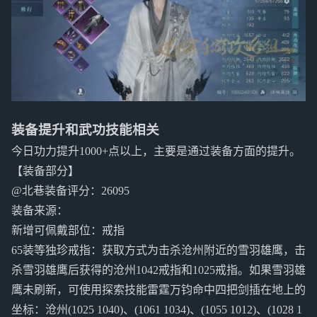
装备提升和武功技能相关
今日功力提升1000+点以上，主要是通过装备方面的提升。
【装备部分】
@北巷装备评分：26095
装备来源：
新增可佩戴部位：戒指
65装等独珍戒指：获取方式为击杀沧州附近的雪羽雄鹰，击
杀雪羽雄鹰后获得的沧州1042戒指和1025戒指。如果雪羽雄
鹰未刷新，可使用探索技能雷霆万钧命中四把剑插在地上的
坐标：沧州(1025 1040)、(1061 1034)、(1055 1012)、(1028 1