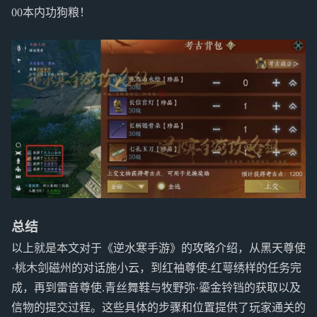
00本内功狗粮！
总结
以上就是本文对于《逆水寒手游》的攻略介绍，从黑天尊使
·桃木剑磁州的对话施小云，到红袖尊使-红萼绣样的任务完
成，再到雷音尊使.青丝舞鞋与牧野弥·鎏金铃铛的获取以及
信物的提交过程。这些具体的步骤和位置提供了玩家通关的