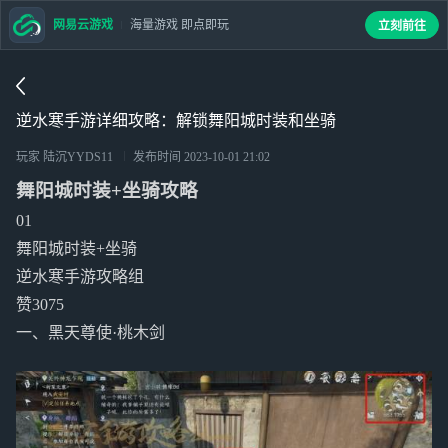
网易云游戏
海量游戏 即点即玩
立刻前往
逆水寒手游详细攻略：解锁舞阳城时装和坐骑
玩家 陆沉YYDS11
发布时间
2023-10-01 21:02
舞阳城时装+坐骑攻略
01
舞阳城时装+坐骑
逆水寒手游攻略组
赞3075
一、黑天尊使·桃木剑