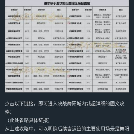
点击以下链接，即可进入决战舞阳城内城超详细的图文攻
略：
（此处省略具体链接）
从上述攻略中，可以明确后续吉运签的主要使用场景是舞阳