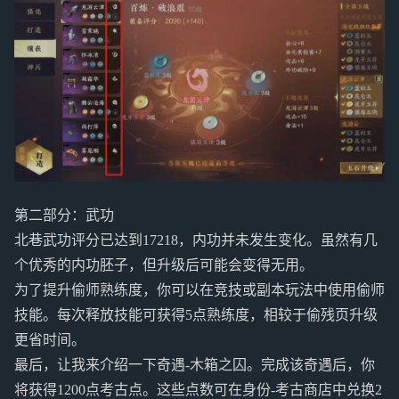
第二部分：武功
北巷武功评分已达到17218，内功并未发生变化。虽然有几
个优秀的内功胚子，但升级后可能会变得无用。
为了提升偷师熟练度，你可以在竞技或副本玩法中使用偷师
技能。每次释放技能可获得5点熟练度，相较于偷残页升级
更省时间。
最后，让我来介绍一下奇遇-木箱之囚。完成该奇遇后，你
将获得1200点考古点。这些点数可在身份-考古商店中兑换2