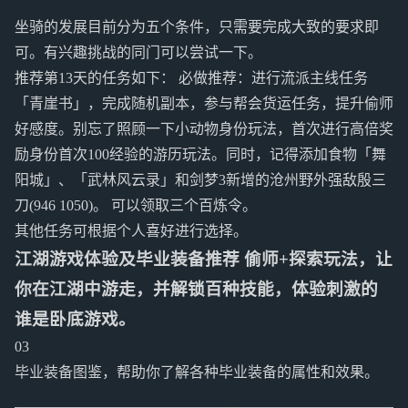
坐骑的发展目前分为五个条件，只需要完成大致的要求即
可。有兴趣挑战的同门可以尝试一下。
推荐第13天的任务如下： 必做推荐：进行流派主线任务
「青崖书」，完成随机副本，参与帮会货运任务，提升偷师
好感度。别忘了照顾一下小动物身份玩法，首次进行高倍奖
励身份首次100经验的游历玩法。同时，记得添加食物「舞
阳城」、「武林风云录」和剑梦3新增的沧州野外强敌殷三
刀(946 1050)。 可以领取三个百炼令。
其他任务可根据个人喜好进行选择。
江湖游戏体验及毕业装备推荐 偷师+探索玩法，让
你在江湖中游走，并解锁百种技能，体验刺激的
谁是卧底游戏。
03
毕业装备图鉴，帮助你了解各种毕业装备的属性和效果。