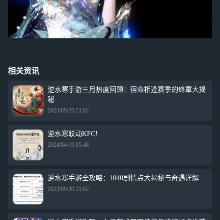
相关资讯
逆水寒手游三月热度回顾：宿命相逢赛季的终章大揭
秘
2023/09/25 21:02
逆水寒联动KFC!
2024/04/19 05:48
逆水寒手游全攻略：1040剧情点大揭秘与奇遇详解
2023/09/30 21:02