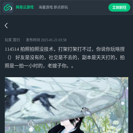
网易云游戏
海量游戏 即点即玩
立刻前往
玩家 莲归
发布时间
2025-01-21 03:58
114514 拍照拍照没技术，打架打架打不过，你说你玩啥捏
（） 好友是没有的，社交是不去的，副本是天天打的，拍
照是一拍一小时的，老嫂子你。。