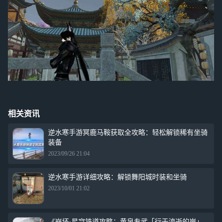
相关资讯
逆水寒手游冥鹿马鞍获取全攻略：轻松解锁稀有坐骑
装备
2023/09/26 21:04
逆水寒手游详细攻略：解锁舞阳城时装和坐骑
2023/10/01 21:02
《崩坏·星穹铁道攻略：黄泉专武「行于流逝的岸」