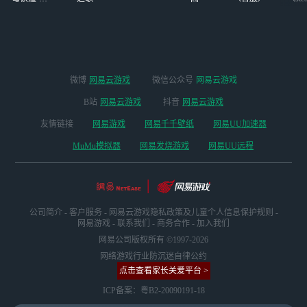
版本
微博
网易云游戏
微信公众号
网易云游戏
B站
网易云游戏
抖音
网易云游戏
友情链接
网易游戏
网易千千壁纸
网易UU加速器
MuMu模拟器
网易发烧游戏
网易UU远程
公司简介
-
客户服务
-
网易云游戏隐私政策及儿童个人信息保护规则
-
网易游戏
-
联系我们
-
商务合作
-
加入我们
网易公司版权所有 ©1997-2026
网络游戏行业防沉迷自律公约
点击查看家长关爱平台 >
ICP备案：粤B2-20090191-18