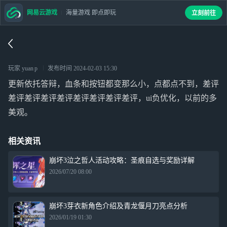
网易云游戏
海量游戏 即点即玩
立刻前往
玩家 yuan p
发布时间
2024-02-03 15:30
更新依托答辩，血条和按钮都变那么小，点都点不到，差评
差评差评差评差评差评差评差评差评，ui负优化，以前的多
美观。
相关资讯
崩坏3泣之哲人活动攻略：圣痕自选与奖励详解
2026/07/20 08:00
崩坏3芽衣新角色介绍及青龙偃月刀亮点分析
2026/01/19 01:30