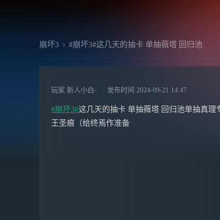
崩坏3
#崩坏3#这几天的抽卡 单抽薇塔 回归池
玩家 新人小白-
发布时间
2024-09-21 14:47
#崩坏3#
这几天的抽卡 单抽薇塔 回归池单抽真理
王圣痕（给终焉作准备