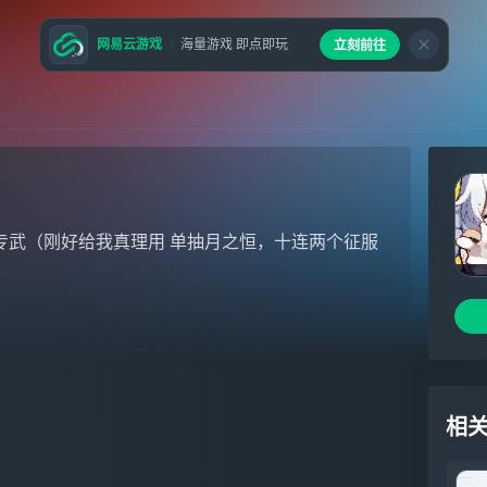
网易云游戏
海量游戏 即点即玩
立刻前往
专武（刚好给我真理用 单抽月之恒，十连两个征服
相