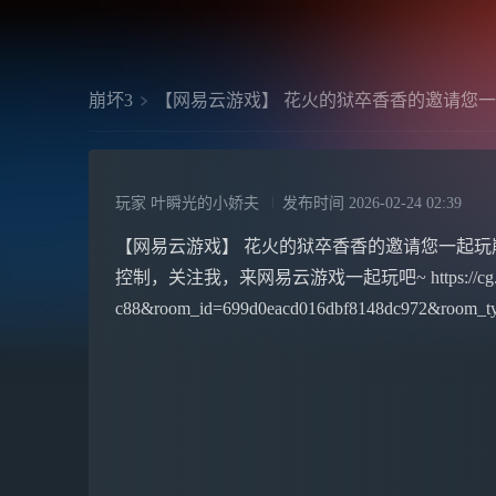
崩坏3
【网易云游戏】 花火的狱卒香香的邀请您一
玩家 叶瞬光的小娇夫
发布时间
2026-02-24 02:39
【网易云游戏】 花火的狱卒香香的邀请您一起玩
控制，关注我，来网易云游戏一起玩吧~ https://cg.163.com?
c88&room_id=699d0eacd016dbf8148dc972&room_t