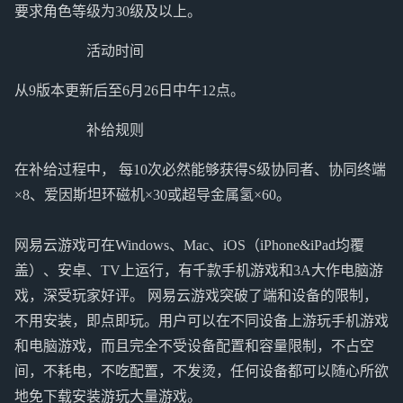
要求角色等级为30级及以上。
活动时间
从9版本更新后至6月26日中午12点。
补给规则
在补给过程中， 每10次必然能够获得S级协同者、协同终端
×8、爱因斯坦环磁机×30或超导金属氢×60。
网易云游戏可在Windows、Mac、iOS（iPhone&iPad均覆
盖）、安卓、TV上运行，有千款手机游戏和3A大作电脑游
戏，深受玩家好评。 网易云游戏突破了端和设备的限制，
不用安装，即点即玩。用户可以在不同设备上游玩手机游戏
和电脑游戏，而且完全不受设备配置和容量限制，不占空
间，不耗电，不吃配置，不发烫，任何设备都可以随心所欲
地免下载安装游玩大量游戏。