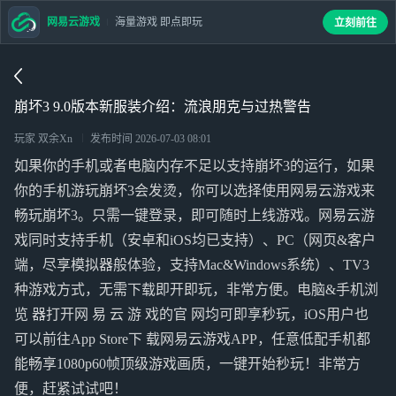
网易云游戏
海量游戏 即点即玩
立刻前往
崩坏3 9.0版本新服装介绍：流浪朋克与过热警告
玩家 双余Xn
发布时间
2026-07-03 08:01
如果你的手机或者电脑内存不足以支持崩坏3的运行，如果
你的手机游玩崩坏3会发烫，你可以选择使用网易云游戏来
畅玩崩坏3。只需一键登录，即可随时上线游戏。网易云游
戏同时支持手机（安卓和iOS均已支持）、PC（网页&客户
端，尽享模拟器般体验，支持Mac&Windows系统）、TV3
种游戏方式，无需下载即开即玩，非常方便。电脑&手机浏
览 器打开网 易 云 游 戏的官 网均可即享秒玩，iOS用户也
可以前往App Store下 载网易云游戏APP，任意低配手机都
能畅享1080p60帧顶级游戏画质，一键开始秒玩！非常方
便，赶紧试试吧！