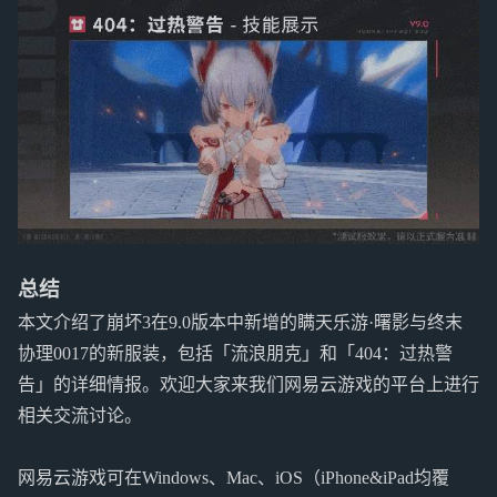
总结
本文介绍了崩坏3在9.0版本中新增的瞒天乐游·曙影与终末
协理0017的新服装，包括「流浪朋克」和「404：过热警
告」的详细情报。欢迎大家来我们网易云游戏的平台上进行
相关交流讨论。
网易云游戏可在Windows、Mac、iOS（iPhone&iPad均覆