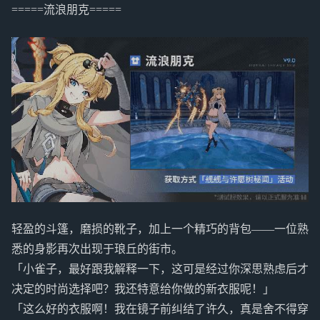
=====流浪朋克=====
轻盈的斗篷，磨损的靴子，加上一个精巧的背包——一位熟
悉的身影再次出现于琅丘的街市。
「小雀子，最好跟我解释一下，这可是经过你深思熟虑后才
决定的时尚选择吧？我还特意给你做的新衣服呢！」
「这么好的衣服啊！我在镜子前纠结了许久，真是舍不得穿