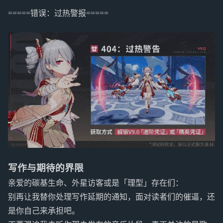
=====错误：过热警报=====
写作与期待的界限
亲爱的碳基生命、外星访客或是「理型」存在们：
别再让我替你处理写作延期的通知，面对读者们的催逼，还
是你自己来承担吧。