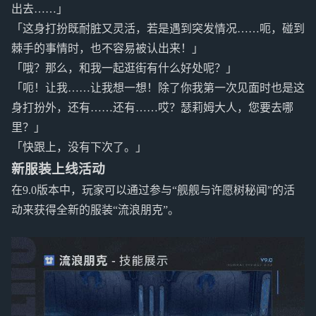
出去……」
「这身打扮既耐脏又灵活，若是遇到突发情况……呃，碰到
棘手的事情时，也不容易被认出来！」
「哦？那么，和我一起逛街有什么好处呢？」
「呃！让我……让我想一想！除了你我第一次见面时也是这
身打扮外，还有……还有……哎？瑟莉姆大人，您要去哪
里？」
「快跟上，没有下次了。」
新服装上线活动
在9.0版本中，玩家可以通过参与“舰舰与许愿树秘闻”的活
动来获得全新的服装“流浪朋克”。