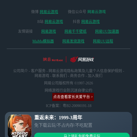
微博
网易云游戏
微信公众号
网易云游戏
B站
网易云游戏
抖音
网易云游戏
友情链接
网易游戏
网易千千壁纸
网易UU加速器
MuMu模拟器
网易发烧游戏
网易UU远程
公司简介
-
客户服务
-
网易云游戏隐私政策及儿童个人信息保护规则
-
网易游戏
-
联系我们
-
商务合作
-
加入我们
网易公司版权所有 ©1997-2026
网络游戏行业防沉迷自律公约
点击查看家长关爱平台 >
ICP备案：粤B2-20090191-18
重返未来：1999-3周年
免下载云玩/不占内存/不吃配置
马上领礼包和免费云玩