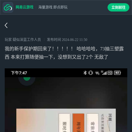
网易云游戏
海量游戏 即点即玩
立刻前往
玩家 疑似深蓝工作人员
发布时间
2024-06-22 11:50
我的新手保护期回来了！！！！！ 哈哈哈哈，73抽三塑露
西 本来打算随便抽一下，没想到又出了2个 无敌了