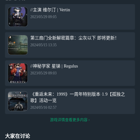
//主演 维尔汀 | Vertin
2023/05/29 09:05
第三扇门全新解密篇章：尘灰以下 即将更新！
2024/05/15 13:35
//神秘学家 星锑 | Regulus
2023/05/29 09:03
《重返未来：1999》一周年特别版本·1.9【孤独之
歌】活动一览
2024/05/16 02:57
游戏详情查看更多内容
大家在讨论