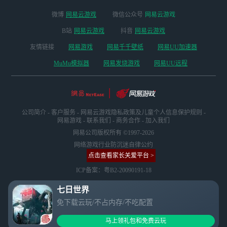
微博
网易云游戏
微信公众号
网易云游戏
B站
网易云游戏
抖音
网易云游戏
友情链接
网易游戏
网易千千壁纸
网易UU加速器
MuMu模拟器
网易发烧游戏
网易UU远程
公司简介
-
客户服务
-
网易云游戏隐私政策及儿童个人信息保护规则
-
网易游戏
-
联系我们
-
商务合作
-
加入我们
网易公司版权所有 ©1997-2026
网络游戏行业防沉迷自律公约
点击查看家长关爱平台 >
ICP备案：粤B2-20090191-18
七日世界
免下载云玩/不占内存/不吃配置
马上领礼包和免费云玩