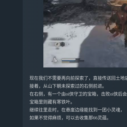
现在我们不需要再向前探索了，直接传送回土地
接着，从山下朝未探索过的右侧前进。
在右侧，有一个由oi侠守卫的宝箱，击败oi侠后
宝箱里则藏有寒铁叶。
继续往里走时，在悬崖边缘能找到一团小灵魂，
如果不觉得麻烦，可以去收集那66灵蕴。