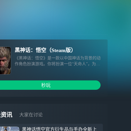
黑神话：悟空（Steam版）
《黑神话：悟空》是一款以中国神话为背景的动
作角色扮演游戏。你将扮演一位“天命人”，为了
探寻昔日传说的真相，踏上一条充满危险与惊奇
的西游之路。
秒玩
关资讯
大家在讨论
黑神话悟空官方衍生品与手办全新上