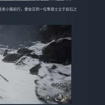
这条小路前行，便会见到一位隼居士立于岩石之