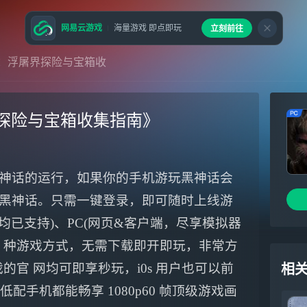
网易云游戏
海量游戏 即点即玩
立刻前往
：浮屠界探险与宝箱收
探险与宝箱收集指南》
神话的运行，如果你的手机游玩黑神话会
黑神话。只需一键登录，即可随时上线游
 均已支持)、PC(网页&客户端，尽享模拟器
、TV3 种游戏方式，无需下载即开即玩，非常方
戏的官 网均可即享秒玩，i0s 用户也可以前
相
，任意低配手机都能畅享 1080p60 帧顶级游戏画