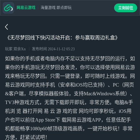
网易云游戏
海量游戏 即点即玩
立刻前往
《无尽梦回线下快闪活动开启：参与赢取周边礼盒》
玩家 双余Xn
发布时间
2024-11-12 05:23
如果你的手机或者电脑内存不足以支持无尽梦回的运行，如
果你的手机游玩无尽梦回会发烫，你可以选择使用网易云游
戏来畅玩无尽梦回。只需一键登录，即可随时上线游戏。网
易云游戏同时支持手机（安卓和iOS均已支持）、PC（网页
&客户端，尽享模拟器般体验，支持Mac&Windows系统）、
TV3种游戏方式，无需下载即开即玩，非常方便。电脑&手
机浏 览 器打开网 易 云 游 戏的官 网均可即享秒玩，iOS用
户也可以前往App Store下 载网易云游戏APP，任意低配手
机都能畅享1080p60帧顶级游戏画质，一键开始秒玩！非常
方便，赶紧试试吧！