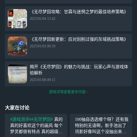
《无尽梦回攻略：甘霖与迷惘之梦的最佳培养策略》
2025/01/04 15:42
《无尽梦回新更新：应对刮削过强的灰域挑战策略》
2025/01/03 00:10
揭开《无尽梦回》的魅力与挑战：玩家心声与游戏体
验解析
2025/01/06 00:11
游戏详情查看更多内容
大家在讨论
#游戏测评#
#无尽梦回#
真的
100抽自选选哪个呀？还有我
真的好喜欢这个的画风 每个
特别的无语啊，新手池出了
梦灵都很有特点 真的超级喜
讯影好像叫这个没抽出来之