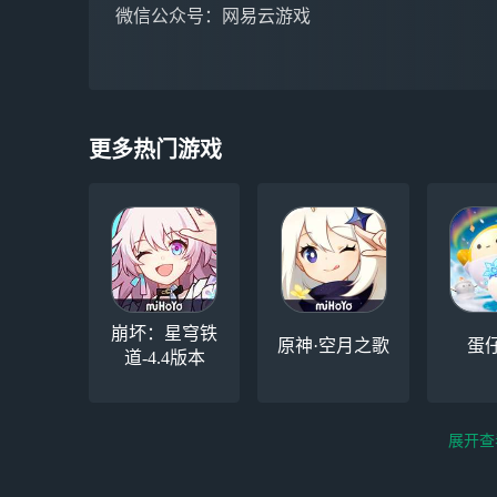
微信公众号：网易云游戏
更多热门游戏
崩坏：星穹铁
原神·空月之歌
蛋
道-4.4版本
展开查