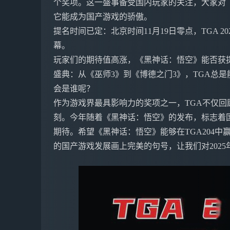
个奖项。这一盛事备受国内玩家的关注，大家对
它能成为国产游戏的骄傲。
提名时间已定：北京时间11月19日零点，TGA 
幕。
玩家们的期待值高涨，《黑神话：悟空》能否获提
盛典：从《巫师3》到《博德之门3》，TGA总
会是谁呢？
作为游戏界最具影响力的奖项之一，TGA不仅
刻。今年随着《黑神话：悟空》的发布，标志着
期待。希望《黑神话：悟空》能够在TGA204中
的国产游戏发展画上完美的句号，让我们对2025