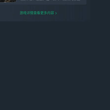
游戏详情查看更多内容