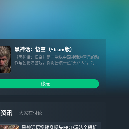
黑神话：悟空（Steam版）
《黑神话：悟空》是一款以中国神话为背景的动
作角色扮演游戏。你将扮演一位“天命人”，为了
探寻昔日传说的真相，踏上一条充满危险与惊奇
的西游之路。
秒玩
关资讯
大家在讨论
黑神话悟空转身摸头MOD玩法全解析