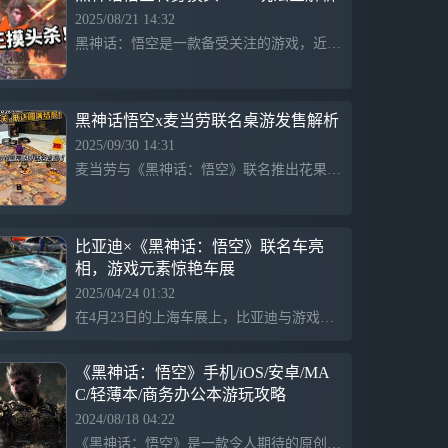
2025/08/21 14:32
黑神话：悟空是一款备受关注的游戏，近日有大神将“转身摸头”MOD加入其中，展现了悟空不回头看爆炸的特色，表现出游戏的创新与趣味性。
黑神话悟空x麦当劳联名桌游发售解析
2025/09/30 14:31
麦当劳与《黑神话：悟空》联名推出花果山主题限量桌游，含角色指偶和机制卡牌，融合西游冒险元素，设计新颖，性价比高，结合潮玩收藏，成为受欢迎的周边产品。
比亚迪×《黑神话：悟空》联名车亮
相，游戏元素惊艳车展
2025/04/24 01:32
在4月23日的上海车展上，比亚迪与游戏《黑神话：悟空》联名推出了多款车型，包括腾势Z9GT、比亚迪汉L和唐L。这些车型融入了游戏元素，唐L设计似黄金甲，汉L如龙，而腾势Z9GT则包含祥云元素，引起了众多观众的关注。
《黑神话：悟空》手机/iOS/安卓/MA
C/轻薄本/商务办公本游玩攻略
2024/08/18 04:22
《黑神话：悟空》是一款令人期待的原创动作角色扮演大作，融合了传统神话与现代科技，带来震撼的视觉和游戏体验。2024年8月20日，玩家们终于要迎来了这个备受期待的国产3A大作！为了确保每位玩家都能享受流