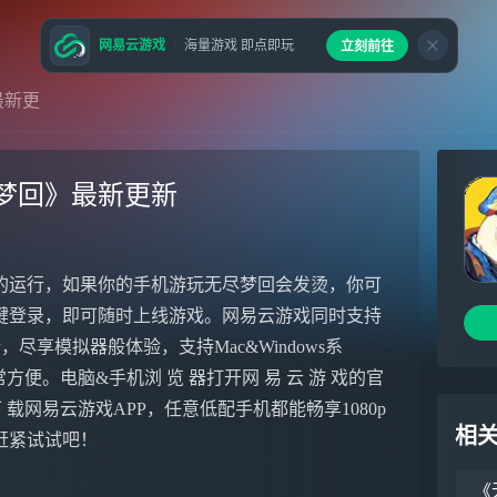
网易云游戏
海量游戏 即点即玩
立刻前往
最新更
梦回》最新更新
的运行，如果你的手机游玩无尽梦回会发烫，你可
键登录，即可随时上线游戏。网易云游戏同时支持
尽享模拟器般体验，支持Mac&Windows系
便。电脑&手机浏 览 器打开网 易 云 游 戏的官
e下 载网易云游戏APP，任意低配手机都能畅享1080p
相
赶紧试试吧！
《