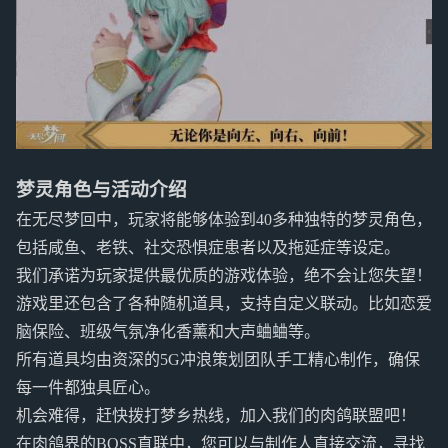
梦灵角色与活动介绍
在无尽梦回中，玩家将能够体验到40多种独特的梦灵角色，
包括咸鱼、老铁、社交恐惧症患者以及拖延症等设定。
我们承诺为玩家提供最优质的游戏体验，绝不会让您失望！
游戏里还包含了各种随机道具，支持自定义联动。比如恋爱
脑保险、班级气氛净化香薰和大声蛐蛐等。
所有道具均由资深的5G冲浪策划团队手工精心制作，确保
每一件都独具匠心。
机会难得，赶快拨打梦乡热线，加入我们的肉鸽联盟吧！
在肉鸽界的BOSS直联中，您可以与制作人直接交流，寻找