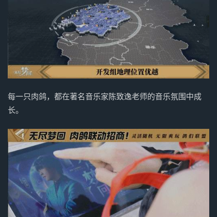
每一只肉鸽，都在著名音乐家陈致逸老师的音乐氛围中成
长。