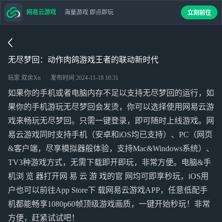
网易云游戏
海量游戏 即点即玩
立刻前往
无尽梦回：动作肉鸽游戏王者的联动新时代
玩家 双余Xn
发布时间
2024-11-18 10:31
如果你的手机或者电脑内存不足以支持无尽梦回的运行，如
果你的手机游玩无尽梦回会发烫，你可以选择使用网易云游
戏来畅玩无尽梦回。只需一键登录，即可随时上线游戏。网
易云游戏同时支持手机（安卓和iOS均已支持）、PC（网页
&客户端，尽享模拟器般体验，支持Mac&Windows系统）、
TV3种游戏方式，无需下载即开即玩，非常方便。电脑&手
机浏 览 器打开网 易 云 游 戏的官 网均可即享秒玩，iOS用
户也可以前往App Store下 载网易云游戏APP，任意低配手
机都能畅享1080p60帧顶级游戏画质，一键开始秒玩！非常
方便，赶紧试试吧！