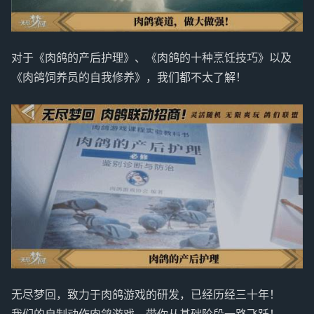
对于《肉鸽的产后护理》、《肉鸽的十种烹饪技巧》以及
《肉鸽饲养员的自我修养》，我们都不太了解！
无尽梦回，致力于肉鸽游戏的研发，已经历经三十年！