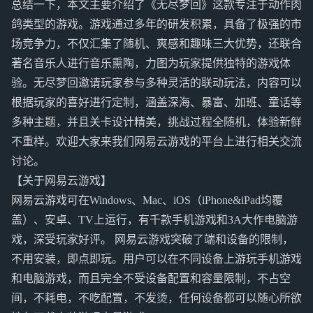
总结一下，本文主要介绍了《无尽梦回》这款专注于动作肉
鸽类型的游戏。游戏通过多年的研发积累，具备了极强的市
场竞争力，不仅汇集了随机、爽感和趣味三大优势，还联合
著名音乐人进行音乐熏陶，力图为玩家提供独特的游戏体
验。无尽梦回邀请玩家参与多种灵活的联动玩法，内容可以
根据玩家的喜好进行定制，涵盖深海、暴富、加班、童话等
多种主题，并且关卡设计精美，挑战过程全随机，体验新鲜
不重样。欢迎大家来我们网易云游戏的平台上进行相关交流
讨论。
【关于网易云游戏】
网易云游戏可在Windows、Mac、iOS（iPhone&iPad均覆
盖）、安卓、TV上运行，有千款手机游戏和3A大作电脑游
戏，深受玩家好评。 网易云游戏突破了端和设备的限制，
不用安装，即点即玩。用户可以在不同设备上游玩手机游戏
和电脑游戏，而且完全不受设备配置和容量限制，不占空
间，不耗电，不吃配置，不发烫，任何设备都可以随心所欲