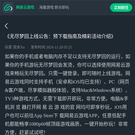
网易云游戏
海量游戏 即点即玩
立刻前往
《无尽梦回上线公告：预下载指南及精彩活动介绍》
玩家 双余Xn
发布时间
2024-11-20 05:21
如果你的手机或者电脑内存不足以支持无尽梦回的运行，如
果你的手机游玩无尽梦回会发烫，你可以选择使用网易云游
戏来畅玩无尽梦回。只需一键登录，即可随时上线游戏。网
易云游戏同时支持手机（安卓和iOS均已支持）、PC（网页
&客户端，尽享模拟器般体验，支持Mac&Windows系统）、
TV3种游戏方式，无需下载即开即玩，非常方便。电脑&手
机浏 览 器打开网 易 云 游 戏的官 网均可即享秒玩，iOS用
户也可以前往App Store下 载网易云游戏APP，任意低配手
机都能畅享1080p60帧顶级游戏画质，一键开始秒玩！非常
方便，赶紧试试吧！