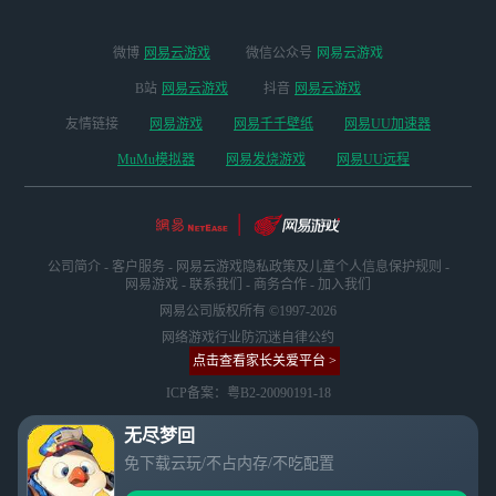
微博
网易云游戏
微信公众号
网易云游戏
B站
网易云游戏
抖音
网易云游戏
友情链接
网易游戏
网易千千壁纸
网易UU加速器
MuMu模拟器
网易发烧游戏
网易UU远程
公司简介
-
客户服务
-
网易云游戏隐私政策及儿童个人信息保护规则
-
网易游戏
-
联系我们
-
商务合作
-
加入我们
网易公司版权所有 ©1997-2026
网络游戏行业防沉迷自律公约
点击查看家长关爱平台 >
ICP备案：粤B2-20090191-18
无尽梦回
免下载云玩/不占内存/不吃配置