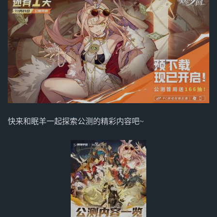
快来和眠羊一起探索公测的精彩内容吧~