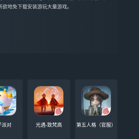
所欲地免下载安装游玩大量游戏。
仔派对
光遇-致梵高
第五人格（官服）