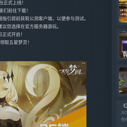
有平台正式上线！
玩家们前往下载！
据指引提前获取公测客户端，以便参与测试。
建议您选择在官方服务器游玩。
日正式开启！
费领取五星梦灵！
《
202