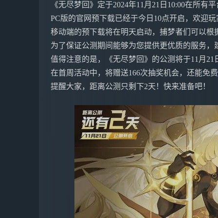
《无尽梦回》定于2024年11月21日10:00在所
PC版的官网预下载已经于今日10点开启，欢迎
移动端的预下载将在明天启动，捕梦者们可以根
为了保证公测期间能够为您提供更优质的服务，
值得注意的是，《无尽梦回》的公测将于11月21
在首周活动中，将赠送166次抽奖机会，还能免
提醒大家，距离公测只剩下2天！快来准备吧！