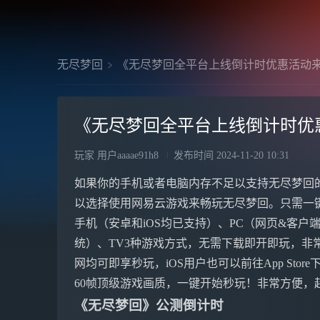
无尽梦回
《无尽梦回全平台上线倒计时优惠活动
《无尽梦回全平台上线倒计时优
玩家 用户aaaae91h8
发布时间
2024-11-20 10:31
如果你的手机或者电脑内存不足以支持无尽梦回
以选择使用网易云游戏来畅玩无尽梦回。只需一
手机（安卓和iOS均已支持）、PC（网页&客户端，
统）、TV3种游戏方式，无需下载即开即玩，非常方
网均可即享秒玩，iOS用户也可以前往App Stor
60帧顶级游戏画质，一键开始秒玩！非常方便，
《无尽梦回》公测倒计时