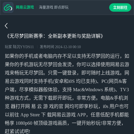
网易云游戏
海量游戏 即点即玩
立刻前往
《无尽梦回新赛季：全新副本更新与奖励详解》
玩家 陆沉YYDS11
发布时间
2024-12-10 00:10
如果你的手机或者电脑内存不足以支持无尽梦回的运行，如
果你的手机游玩无尽梦回会发烫，你可以选择使用网易云游
戏来畅玩无尽梦回。只需一键登录，即可随时上线游戏。网
易云游戏同时支持手机(安卓和i0S 均已支持)、PC(网页&客
户端，尽享模拟器般体验，支持 Mac&Windows 系统)、TV3
种游戏方式，无需下载即开即玩，非常方便。电脑&手机浏
览 器打开网 易 云 游 戏的官 网均可即享秒玩，i0s 用户也可
以前往 App Store 下 载网易云游戏 APP，任意低配手机都能
畅享 1080p60 帧顶级游戏画质，一键开始秒玩!非常方便，
赶紧试试吧!