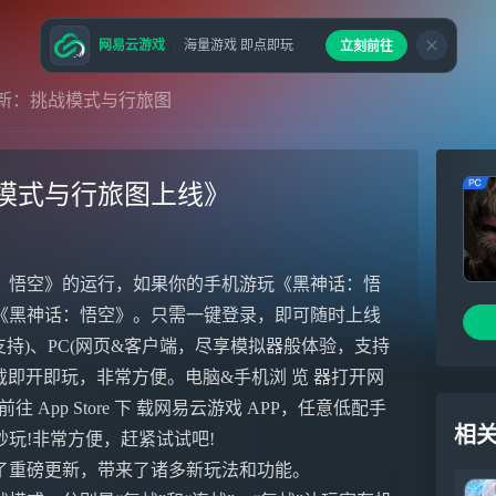
网易云游戏
海量游戏 即点即玩
立刻前往
新：挑战模式与行旅图
模式与行旅图上线》
：悟空》的运行，如果你的手机游玩《黑神话：悟
《黑神话：悟空》。只需一键登录，即可随时上线
支持)、PC(网页&客户端，尽享模拟器般体验，支持
无需下载即开即玩，非常方便。电脑&手机浏 览 器打开网
往 App Store 下 载网易云游戏 APP，任意低配手
相
始秒玩!非常方便，赶紧试试吧!
出了重磅更新，带来了诸多新玩法和功能。