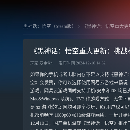
黑神话：悟空（Steam版）
《黑神话：悟空重大更
《黑神话：悟空重大更新：挑战
玩家 双余Xn
发布时间
2024-12-10 14:32
如果你的手机或者电脑内存不足以支持《黑神话
空》会发烫，你可以选择使用网易云游戏来畅玩
游戏。网易云游戏同时支持手机(安卓和i0S 均已
Mac&Windows 系统)、TV3 种游戏方式，
易 云 游 戏的官 网均可即享秒玩，i0s 用户也可以前
机都能畅享 1080p60 帧顶级游戏画质，一键开
12月10日，国产单机游戏《黑神话：悟空》推