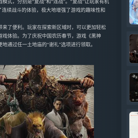
式，分别是“复战”和“连战”。“复战”让玩家有机
了连续战斗的体验，极大地增强了游戏的趣味性和
带来了便利。玩家在探索新区域时，可以更加轻松
游戏体验。为了庆祝中国农历春节，游戏《黑神
地通过任一土地庙的“谢礼”选项进行领取。