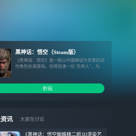
黑神话：悟空（Steam版）
《黑神话：悟空》是一款以中国神话为背景的动
作角色扮演游戏。你将扮演一位“天命人”，为了
探寻昔日传说的真相，踏上一条充满危险与惊奇
的西游之路。
秒玩
关资讯
大家在讨论
《黑神话：悟空蜘蛛精二姐3D渲染艺