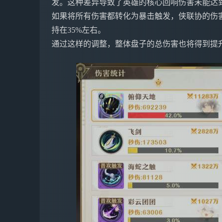
发。这种差异导致了英雄的核心回响伤害未能达
如果将所有伤害都转化为暴击触发，侠联协的伤
持在35%左右。
通过这样的调整，整体盘子的总伤害也将得到提