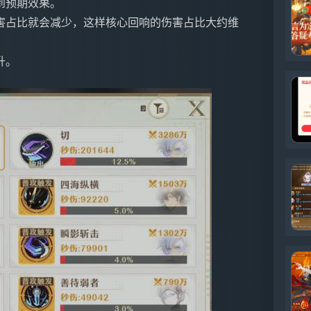
到预期效果。
害占比就会减少，这样核心回响的伤害占比大约维
升。