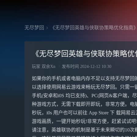
无尽梦回
《无尽梦回英雄与侠联协策略优化指南
《无尽梦回英雄与侠联协策略优
玩家 双余Xn
发布时间
2024-12-12 10:30
如果你的手机或者电脑内存不足以支持无尽梦回
以选择使用网易云游戏来畅玩无尽梦回。只需一
手机(安卓和i0S 均已支持)、PC(网页&客户端，尽享
种游戏方式，无需下载即开即玩，非常方便。电脑&手
秒玩，i0s 用户也可以前往 App Store 下 载网
游戏画质，一键开始秒玩!非常方便，赶紧试试吧
请注意，英雄联协的机制是基于未来瞬切的10次