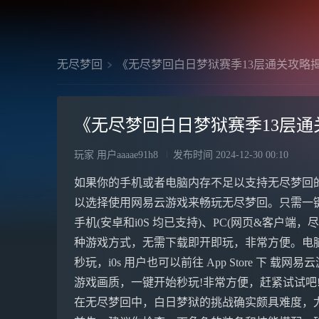
无尽梦回
《无尽梦回白日梦狱赛季13层通关攻略
《无尽梦回白日梦狱赛季13层通
玩家 用户aaaae91h8
发布时间
2024-12-30 00:10
如果你的手机或者电脑内存不足以支持无尽梦回
以选择使用网易云游戏来畅玩无尽梦回。只需一
手机(安卓和i0S 均已支持)、PC(网页&客户端，尽享
种游戏方式，无需下载即开即玩，非常方便。电脑&手
秒玩，i0s 用户也可以前往 App Store 下 载网
游戏画质，一键开始秒玩!非常方便，赶紧试试吧
在无尽梦回中，白日梦狱的挑战确实颇具难度，尤