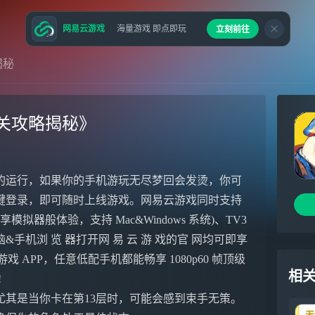
网易云游戏
海量游戏 即点即玩
立刻前往
揭秘
关攻略揭秘》
的运行，如果你的手机游玩无尽梦回会发烫，你可
键登录，即可随时上线游戏。网易云游戏同时支持
模拟器般体验，支持 Mac&Windows 系统)、TV3
机浏 览 器打开网 易 云 游 戏的官 网均可即享
易云游戏 APP，任意低配手机都能畅享 1080p60 帧顶级
相
!
其是当你卡在第13层时，可能会感到束手无策。