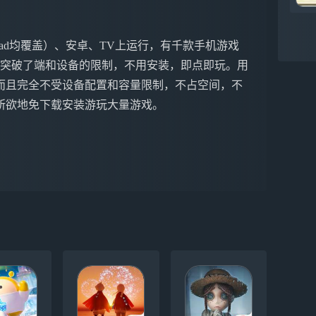
ne&iPad均覆盖）、安卓、TV上运行，有千款手机游戏
戏突破了端和设备的限制，不用安装，即点即玩。用
而且完全不受设备配置和容量限制，不占空间，不
所欲地免下载安装游玩大量游戏。