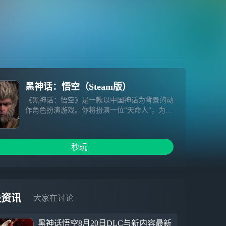
黑神话：悟空（Steam版）
《黑神话：悟空》是一款以中国神话为背景的动
作角色扮演游戏。你将扮演一位“天命人”，为了
探寻昔日传说的真相，踏上一条充满危险与惊奇
的西游之路。
秒玩
关资讯
大家在讨论
黑神话悟空8月20日DLC与新内容最新