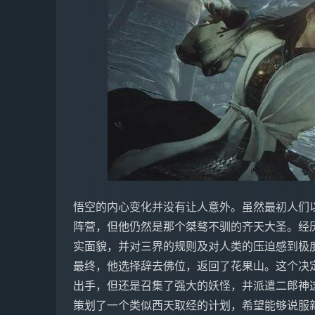
悟空的内心变化并没有让人意外。虽然最初人们
阵营，但他仍然是那个桀骜不驯的齐天大圣。经
实面貌，并对三界的规则及对人类的压迫感到极
最终，他选择辞去佛位，返回了花果山。这个决
出手，但还是召集了强大的妖怪，并派遣二郎神这
策划了一个类似西天取经的计划，希望能够说服