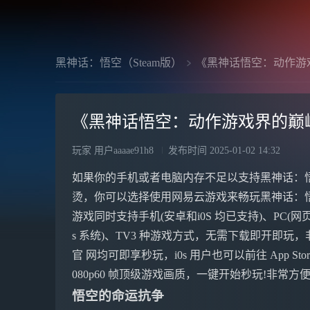
黑神话：悟空（Steam版）
《黑神话悟空：动作游
《黑神话悟空：动作游戏界的巅
玩家 用户aaaae91h8
发布时间
2025-01-02 14:32
如果你的手机或者电脑内存不足以支持黑神话：
烫，你可以选择使用网易云游戏来畅玩黑神话：
游戏同时支持手机(安卓和i0S 均已支持)、PC(网
s 系统)、TV3 种游戏方式，无需下载即开即玩，
官 网均可即享秒玩，i0s 用户也可以前往 App St
080p60 帧顶级游戏画质，一键开始秒玩!非常方
悟空的命运抗争