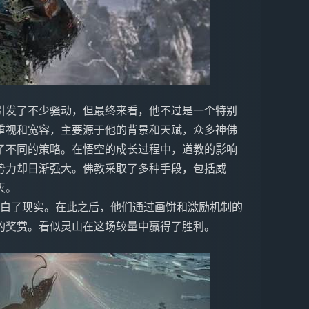
引发了不少骚动，但最终来看，他不过是一个特别
重视和宽容，主要源于他的背景和天赋，众多神佛
了不同的策略。在悟空的成长过程中，道教的影响
势力却日渐强大。佛教采取了多种手段，包括威
灭。
明白了现实。在此之后，他们通过画饼和激励机制的
的奖赏。看似灵山在这场较量中赢得了胜利。