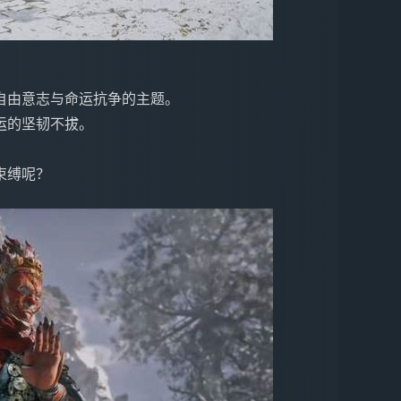
自由意志与命运抗争的主题。
运的坚韧不拔。
束缚呢？