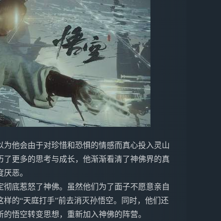
以为他会由于对珍惜和恐惧的情感而真心投入灵山
历了更多的思考与成长，他渐渐看清了神佛界的真
度厌恶。
定彻底惹怒了神佛。虽然他们为了面子不愿意亲自
样的“天庭打手”前去消灭孙悟空。同时，他们还
新的悟空转变思想，重新加入神佛的阵营。