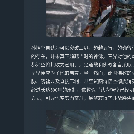
孙悟空自认为可以突破三界，超越五行，的确曾
的存在，并未真正超越当时的神佛。三界对他的
都渴望将其收为己用，只是道教和佛教各自采取
早早便成为了他的启蒙力量。然而，此时佛教的
胁、诱骗以及直接压制，甚至试图将悟空彻底消
经过长达500年的压制，佛教似乎认为悟空已经
方式，引导悟空努力奋斗，最终获得了斗战胜佛