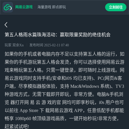
网易云游戏
海量游戏 即点即玩
立刻前往
第五人格雨水篇珠海活动：赢取限量奖励的绝佳机会
玩家 双余Xn
发布时间
2025-02-11 07:40
如果你的手机或者电脑内存不足以支持第五人格的运行，如
果你的手机游玩第五人格会发烫，你可以选择使用网易云游
戏来畅玩第五人格。只需一键登录，即可随时上线游戏。网
易云游戏同时支持手机(安卓和i0S 均已支持)、PC(网页&客
户端，尽享模拟器般体验，支持 Mac&Windows 系统)、TV3
种游戏方式，无需下载即开即玩，非常方便。电脑&手机浏
览 器打开网 易 云 游 戏的官 网均可即享秒玩，i0s 用户也可
以前往 App Store 下 载网易云游戏 APP，任意低配手机都能
畅享 1080p60 帧顶级游戏画质，一键开始秒玩!非常方便，
赶紧试试吧!