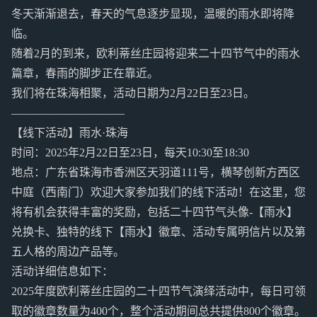
冬天渐渐退去，春天的气息逐步显现，温暖的雨水即将降
临。
随着2月的到来，欧利蒂丝庄园将迎来二十四节气中的雨水
篇章，春雨的脚步正在靠近。
我们将在珠海相聚，活动日期为2月22日至23日。
——————————
【线下活动】雨水·珠海
时间：2025年2月22日至23日，每天10:30至18:30
地点：广东省珠海市香洲区天羽道111号，横琴创新方西区
中庭（西南门）欢迎大家参加我们的线下活动！在这里，您
将有机会获得丰富的奖励，包括二十四节气头像-【雨水】
兑换卡、独特的线下【雨水】徽章、活动专属明信片以及第
五人格的周边产品等。
活动详细信息如下：
2025年度欧利蒂丝庄园的二十四节气演绎活动中，每日可领
取的徽章数量为400个，整个活动期间总共提供800个徽章。