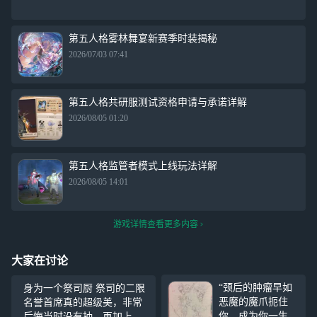
第五人格雾林舞宴新赛季时装揭秘
2026/07/03 07:41
第五人格共研服测试资格申请与承诺详解
2026/08/05 01:20
第五人格监管者模式上线玩法详解
2026/08/05 14:01
游戏详情查看更多内容
大家在讨论
“颈后的肿瘤早如
身为一个祭司厨 祭司的二限
恶魔的魔爪扼住
名誉首席真的超级美，非常
你，成为你一生的
后悔当时没有抽，再加上以