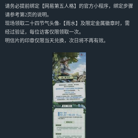
请务必提前绑定【网易第五人格】的官方小程序，绑定步骤
请参考第2页的说明。
现场领取二十四节气头像-【雨水】及限定金属徽章时，需
经过验证，每位访客仅限领取一次。
明信片的印章仅限当天兑换，次日将不再有效。