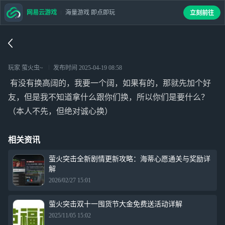
网易云游戏
海量游戏 即点即玩
立刻前往
玩家 萤火虫~
发布时间
2025-04-19 08:58
有没有换高阔的，我要一个阔，如果有的，那就先加个好
友，但是我不知道拿什么跟你们换，所以你们是要什么？
（本人不先，但绝对诚心换）
相关资讯
萤火突击全新剧情更新攻略：海蒂心愿通关与奖励详
解
2026/02/27 15:01
萤火突击双十一囤货节大金免费送活动详解
2025/11/05 15:02