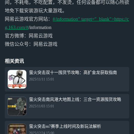
间，不耗电，不吃配置，不发烫，任何设备都可以随心所欲
地免下载安装游玩大量游戏。
网易云游戏官方网站：
#/information" target="_blank">https://c
g.163.com/#
/information
官方微博：网易云游戏
微信公众号：网易云游戏
相关资讯
萤火突击双十一囤货节攻略：高扩金龙获取指南
2025/11/11 15:01
萤火突击南风港大地图上线：三合一资源囤货攻略
2025/11/03 15:01
萤火突击ss7赛季上线时间及新玩法解析
2025/12/24 15:00