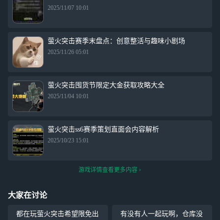
2025/11/07 10:01
萤火突击赛季末盘点：创意整活与趣味小剧场
2025/11/26 05:01
萤火突击囤货节限定大金获取攻略大全
2025/11/04 10:01
萤火突击ss6赛季策划直面会内容解析
2025/10/23 15:01
游戏详情查看更多内容
大家在讨论
都在玩萤火突击希望限免出
有没有人一起玩啊，仓库没