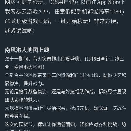
网均可即享秒玩，iOS用户也可以前往App Store下
载网易云游戏APP，任意低配手机都能畅享1080p
60帧顶级游戏画质，一键开始秒玩！非常方便，
赶紧试试吧！
南风港大地图上线
双十一期间，萤火突击推出囤货盛典，11月6日全新上线三
合一南风港大地图！
全新合并的地图带来丰富的资源和广阔的战场，助你快速积
累物资，提升战力。
无论是搜寻战备物资，还是与好友组队作战，都能尽情展现
团队协作的魅力。
大规模地图覆盖让你尽情探索，抢占先机，确保每一次战斗
都胜券在握。
这次的囤货节，保证让你满载而归，轻松应对各种挑战，稳