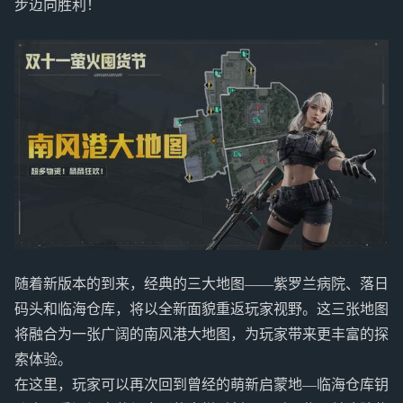
步迈向胜利！
随着新版本的到来，经典的三大地图——紫罗兰病院、落日
码头和临海仓库，将以全新面貌重返玩家视野。这三张地图
将融合为一张广阔的南风港大地图，为玩家带来更丰富的探
索体验。
在这里，玩家可以再次回到曾经的萌新启蒙地—临海仓库钥