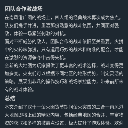
团队合作激战场
在南风港广阔的战场上，四人组的经典战术再次成为焦点。
队友们携手并进，重温那份熟悉的战斗氛围，共同面对强
敌，体验一场紧张刺激的对抗。
面对不断威胁的敌人，团队合作的战斗依旧至关重要。火拼
中的火药味弥漫，只有运用巧妙的战术和精准的配合，才能
在激烈的资源争夺中占得先机。
全新的大地图为玩家提供了更丰富的战术选择，战斗变得更
加多变。火虫们可以根据不同地区的地形优势，制定灵活的
策略，展现出非凡的操作技巧和战场掌控能力，带来前所未
有的战斗体验。
总结
本文介绍了双十一萤火囤货节期间萤火突击的三合一南风港
大地图即将上线的精彩内容，包括经典地图的合并、丰富物
资的获取和多样的撤离点设置，极大提升了游戏体验。欢迎