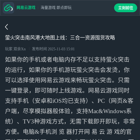
网易云游戏
海量游戏 即点即玩
立刻前往
萤火突击南风港大地图上线：三合一资源囤货攻略
玩家 双余Xn
发布时间
2025-11-03 15:01
如果你的手机或者电脑内存不足以支持萤火突击
的运行，如果你的手机游玩萤火突击会发烫，你
可以选择使用网易云游戏来畅玩萤火突击。只需
一键登录，即可随时上线游戏。网易云游戏同时
支持手机（安卓和iOS均已支持）、PC（网页&客
户端，尽享模拟器般体验，支持Mac&Windows系
统）、TV3种游戏方式，无需下载即开即玩，非常
方便。电脑&手机浏 览 器打开网 易 云 游 戏的官