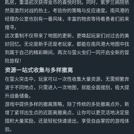
匙房，重温初次获得金币的喜悦时刻。同时，紫罗兰病院依
然是激烈对战的热土，考验你的策略与反应速度。南风港的
经理办公室也别有一番风味，丰富的物资等待着勇者们前来
搜寻。
这次重制不仅带来了地图的更新，更唤起玩家们对过去的美
好回忆。无论是新手还是老玩家，都能在南风港大地图中找
到属于自己的精彩瞬间，再次与萤火虫们一同开启全新的冒
险旅程！
资源一站式收集与多样撤离
在萤火突击中，玩家可以一次性收集大量资源，无需频繁奔
波于不同地点，只需进入一次地图，就能全面搜刮，极大提
升战备储备。
游戏中提供多样的撤离策略，除了传统的多处撤离点外，新
增了紧邻出生点的近距离撤离点，让你可以更灵活地决定是
囤积大量奖励，还是轻松快速退出，享受自由掌控的游戏体
验。