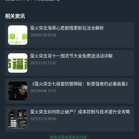
相关资讯
萤火突击海蒂心愿剧情更新玩法全解析
2026/02/28 05:00
萤火突击双十一囤货节大金免费送活动详解
2025/11/05 15:02
《萤火突击七级套防御揭秘：新晋强者的必备装备》
2025/04/08 15:01
萤火突击如何防止破产？成本控制与技术提升全攻略
2025/12/16 00:00
游戏详情查看更多内容