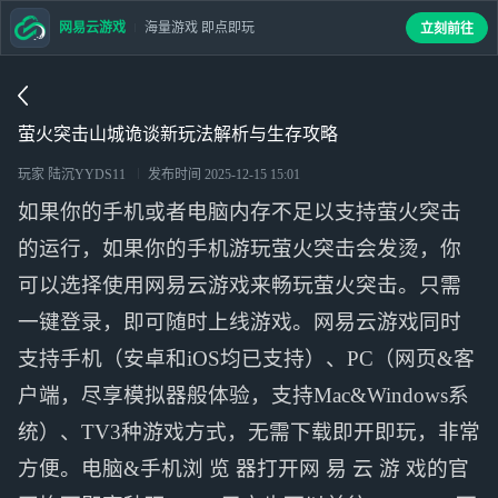
网易云游戏
海量游戏 即点即玩
立刻前往
萤火突击山城诡谈新玩法解析与生存攻略
玩家 陆沉YYDS11
发布时间
2025-12-15 15:01
如果你的手机或者电脑内存不足以支持萤火突击
的运行，如果你的手机游玩萤火突击会发烫，你
可以选择使用网易云游戏来畅玩萤火突击。只需
一键登录，即可随时上线游戏。网易云游戏同时
支持手机（安卓和iOS均已支持）、PC（网页&客
户端，尽享模拟器般体验，支持Mac&Windows系
统）、TV3种游戏方式，无需下载即开即玩，非常
方便。电脑&手机浏 览 器打开网 易 云 游 戏的官