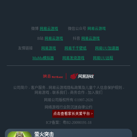
微博
网易云游戏
微信公众号
网易云游戏
B站
网易云游戏
抖音
网易云游戏
友情链接
网易游戏
网易千千壁纸
网易UU加速器
MuMu模拟器
网易发烧游戏
网易UU远程
公司简介
-
客户服务
-
网易云游戏隐私政策及儿童个人信息保护规则
-
网易游戏
-
联系我们
-
商务合作
-
加入我们
网易公司版权所有 ©1997-2026
网络游戏行业防沉迷自律公约
点击查看家长关爱平台 >
ICP备案：粤B2-20090191-18
萤火突击