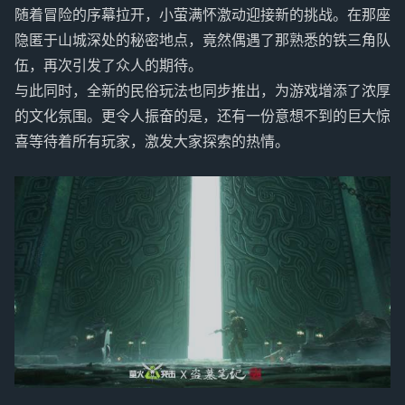
随着冒险的序幕拉开，小萤满怀激动迎接新的挑战。在那座
隐匿于山城深处的秘密地点，竟然偶遇了那熟悉的铁三角队
伍，再次引发了众人的期待。
与此同时，全新的民俗玩法也同步推出，为游戏增添了浓厚
的文化氛围。更令人振奋的是，还有一份意想不到的巨大惊
喜等待着所有玩家，激发大家探索的热情。