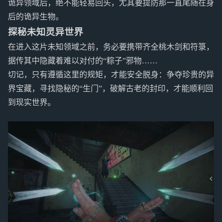
诡异领域后，绝不能轻易回头，尤其要提防那一直尾随在身
后的诡异生物。
探秘未知灵异世界
在进入这片未知领域之前，务必要携带齐全桃木剑和符箓，
据传其中隐藏着难以对付的“粽子”邪物……
切记，只有遵循这里的规矩，才能安全脱身：争夺珍贵的异
界宝藏，寻找隐秘的“生门”，破解古老的封印，才能顺利回
到现实世界。