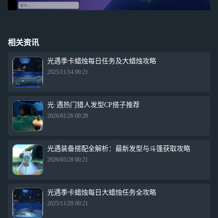
相关资讯
光遇季卡蜡烛每日任务及大蜡烛攻略
2025/11/14 00:21
光·遇热门猎人发型CP搭子推荐
2026/01/26 00:20
光遇装备搭配全解析：最新发型与斗篷获取攻略
2026/05/28 00:21
光遇季卡蜡烛每日大蜡烛任务全攻略
2025/11/29 00:21