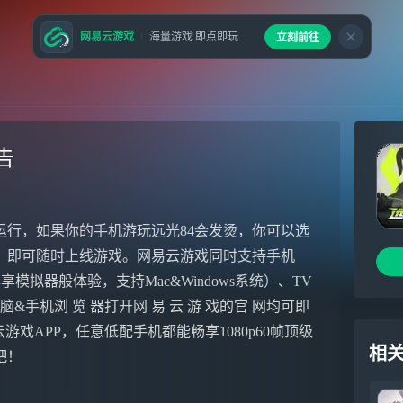
网易云游戏
海量游戏 即点即玩
立刻前往
告
运行，如果你的手机游玩远光84会发烫，你可以选
，即可随时上线游戏。网易云游戏同时支持手机
模拟器般体验，支持Mac&Windows系统）、TV
手机浏 览 器打开网 易 云 游 戏的官 网均可即
易云游戏APP，任意低配手机都能畅享1080p60帧顶级
相
吧！