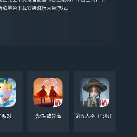
所欲地免下载安装游玩大量游戏。
仔派对
光遇-致梵高
第五人格（官服）