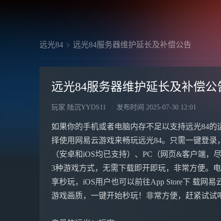
远光84
远光84服务器维护延长及补偿公告
远光84服务器维护延长及补偿公
玩家 陆沉YYDS11
发布时间
2025-07-30 12:01
如果你的手机或者电脑内存不足以支持远光84的
择使用网易云游戏来畅玩远光84。只需一键登录
（安卓和iOS均已支持）、PC（网页&客户端，尽享
3种游戏方式，无需下载即开即玩，非常方便。电脑&
享秒玩，iOS用户也可以前往App Store下 载网
游戏画质，一键开始秒玩！非常方便，赶紧试试