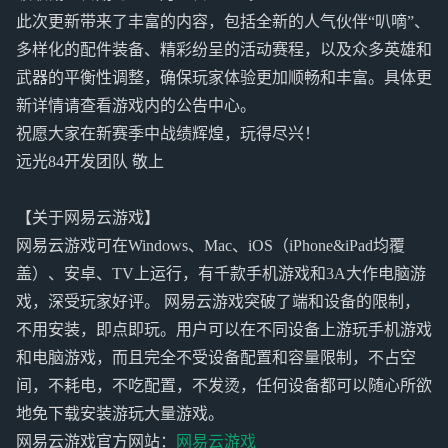
此次更新带来了丰富的内容，包括全新的人气伙伴“叭嘀”、
多样化的配件装备、精彩纷呈的活动赛程，以及众多英雄和
武器的平衡性调整，确保玩家体验更加顺畅和丰富。具体更
新详情请查看游戏内的公告中心。
祝愿大家在新赛季中战绩辉煌，玩得尽兴！
远光84开发团队 敬上
【关于网易云游戏】
网易云游戏可在Windows、Mac、iOS（iPhone&iPad均覆
盖）、安卓、TV上运行，有千款手机游戏和3A大作电脑游
戏，深受玩家好评。 网易云游戏突破了端和设备的限制，
不用安装，即点即玩。用户可以在不同设备上游玩手机游戏
和电脑游戏，而且完全不受设备配置和容量限制，不占空
间，不耗电，不吃配置，不发烫，任何设备都可以随心所欲
地免下载安装游玩大量游戏。
网易云游戏官方网站：
网易云游戏