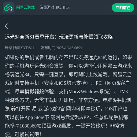
网易云游戏
海量游戏 即点即玩
立刻前往
远光84全新S1赛季开启：玩法更新与补偿领取攻略
玩家 陆沉YYDS11
发布时间
2025-10-16 06:21
如果你的手机或者电脑内存不足以支持远光84的运行，如果
你的手机游玩远光84会发烫，你可以选择使用网易云游戏来
畅玩远光84。只需一键登录，即可随时上线游戏。网易云游
戏同时支持手机（安卓和iOS均已支持）、PC（网页&客户
端，尽享模拟器般体验，支持Mac&Windows系统）、TV3
种游戏方式，无需下载即开即玩，非常方便。电脑&手机浏
览 器打开网 易 云 游 戏的官 网均可即享秒玩，iOS用户也
可以前往App Store下 载网易云游戏APP，任意低配手机都
能畅享1080p60帧顶级游戏画质，一键开始秒玩！非常方
便，赶紧试试吧！