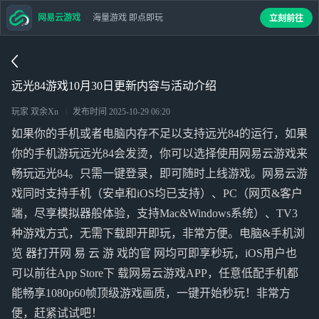
网易云游戏
海量游戏 即点即玩
立刻前往
远光84游戏10月30日更新内容与活动介绍
玩家 双余Xn
发布时间
2025-10-29 06:20
如果你的手机或者电脑内存不足以支持远光84的运行，如果
你的手机游玩远光84会发烫，你可以选择使用网易云游戏来
畅玩远光84。只需一键登录，即可随时上线游戏。网易云游
戏同时支持手机（安卓和iOS均已支持）、PC（网页&客户
端，尽享模拟器般体验，支持Mac&Windows系统）、TV3
种游戏方式，无需下载即开即玩，非常方便。电脑&手机浏
览 器打开网 易 云 游 戏的官 网均可即享秒玩，iOS用户也
可以前往App Store下 载网易云游戏APP，任意低配手机都
能畅享1080p60帧顶级游戏画质，一键开始秒玩！非常方
便，赶紧试试吧！