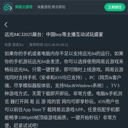
网易云游戏
海量游戏 即点即玩
立刻前往
远光84CJ2025展台：中国boy等主播互动试玩盛宴
玩家 双余Xn
发布时间
2025-08-03 06:21
如果你的手机或者电脑内存不足以支持远光84的运行，如果
你的手机游玩远光84会发烫，你可以选择使用网易云游戏来
畅玩远光84。只需一键登录，即可随时上线游戏。网易云游
戏同时支持手机（安卓和iOS均已支持）、PC（网页&客户
端，尽享模拟器般体验，支持Mac&Windows系统）、TV3
种游戏方式，无需下载即开即玩，非常方便。电脑&手机浏
览 器打开网 易 云 游 戏的官 网均可即享秒玩，iOS用户也
可以前往App Store下 载网易云游戏APP，任意低配手机都
能畅享1080p60帧顶级游戏画质，一键开始秒玩！非常方
便，赶紧试试吧！