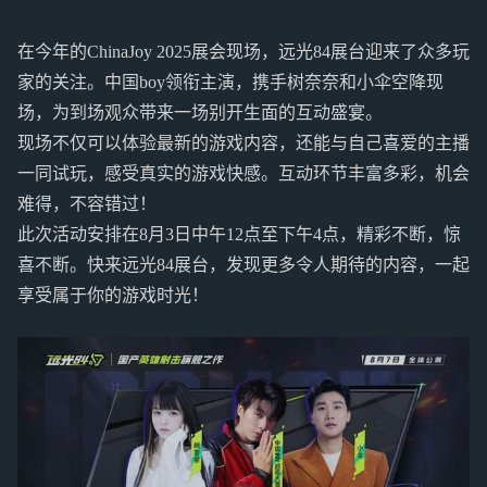
在今年的ChinaJoy 2025展会现场，远光84展台迎来了众多玩
家的关注。中国boy领衔主演，携手树奈奈和小伞空降现
场，为到场观众带来一场别开生面的互动盛宴。
现场不仅可以体验最新的游戏内容，还能与自己喜爱的主播
一同试玩，感受真实的游戏快感。互动环节丰富多彩，机会
难得，不容错过！
此次活动安排在8月3日中午12点至下午4点，精彩不断，惊
喜不断。快来远光84展台，发现更多令人期待的内容，一起
享受属于你的游戏时光！