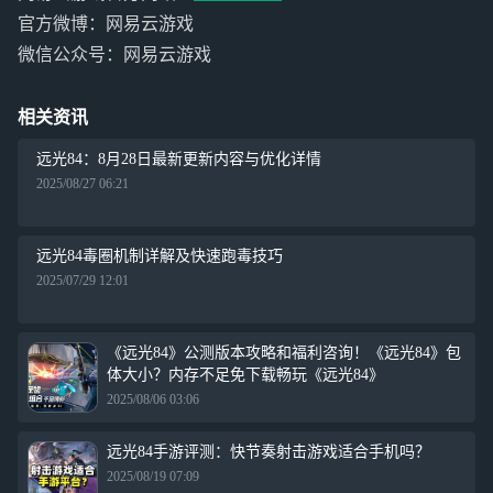
官方微博：网易云游戏
微信公众号：网易云游戏
相关资讯
远光84：8月28日最新更新内容与优化详情
2025/08/27 06:21
远光84毒圈机制详解及快速跑毒技巧
2025/07/29 12:01
《远光84》公测版本攻略和福利咨询！《远光84》包
体大小？内存不足免下载畅玩《远光84》
2025/08/06 03:06
远光84手游评测：快节奏射击游戏适合手机吗？
2025/08/19 07:09