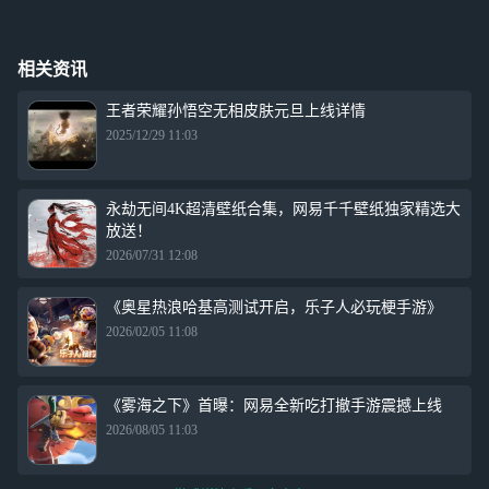
相关资讯
王者荣耀孙悟空无相皮肤元旦上线详情
2025/12/29 11:03
永劫无间4K超清壁纸合集，网易千千壁纸独家精选大
放送！
2026/07/31 12:08
《奥星热浪哈基高测试开启，乐子人必玩梗手游》
2026/02/05 11:08
《雾海之下》首曝：网易全新吃打撤手游震撼上线
2026/08/05 11:03