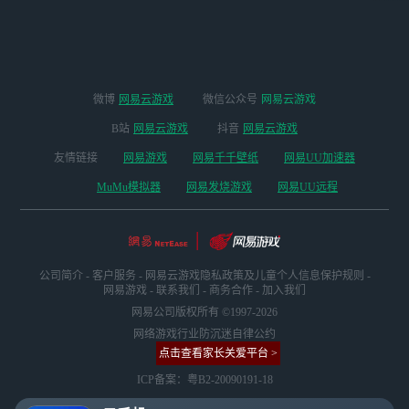
版本
微博
网易云游戏
微信公众号
网易云游戏
B站
网易云游戏
抖音
网易云游戏
友情链接
网易游戏
网易千千壁纸
网易UU加速器
MuMu模拟器
网易发烧游戏
网易UU远程
公司简介
-
客户服务
-
网易云游戏隐私政策及儿童个人信息保护规则
-
网易游戏
-
联系我们
-
商务合作
-
加入我们
网易公司版权所有 ©1997-2026
网络游戏行业防沉迷自律公约
点击查看家长关爱平台 >
ICP备案：粤B2-20090191-18