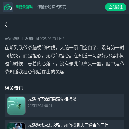
网易云游戏
海量游戏 即点即玩
立刻前往
玩家 纯稚
发布时间
2025-08-23 11:48
在听到我爷爷脑梗的时候，大脑一瞬间空白了，没有第一时
间想哭，而是担心，无尽的担心。在知道一切都好只是小问
题的时候，悬着的心落下，没有预兆的鼻头一酸，脑中是爷
爷知道我担心他后露出的笑容
相关资讯
光遇地下溶洞隐藏先祖揭秘
2025/12/31 00:21
光遇游戏交友攻略：如何找到志同道合的同伴