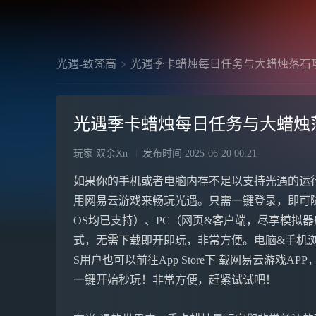
光遇-致梵高
光遇季卡蜡烛每日任务与大蜡烛落石
光遇季卡蜡烛每日任务与大蜡烛
玩家 双余Xn
发布时间
2025-06-20 00:21
如果你的手机或者电脑内存不足以支持光遇的运
用网易云游戏来畅玩光遇。只需一键登录，即可
OS均已支持）、PC（网页&客户端，尽享模拟器般体
式，无需下载即开即玩，非常方便。电脑&手机浏 览
S用户也可以前往App Store下 载网易云游戏A
一键开始秒玩！非常方便，赶紧试试吧！