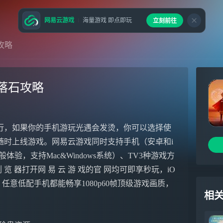
网易云游戏
海量游戏 即点即玩
立刻前往
攻略
落石攻略
行，如果你的手机游玩光遇会发烫，你可以选择使
随时上线游戏。网易云游戏同时支持手机（安卓和i
验，支持Mac&Windows系统）、TV3种游戏方
 器打开网 易 云 游 戏的官 网均可即享秒玩，iO
PP，任意低配手机都能畅享1080p60帧顶级游戏画质，
相