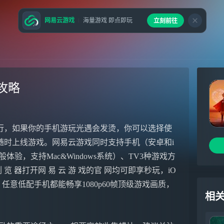
网易云游戏
海量游戏 即点即玩
立刻前往
攻略
行，如果你的手机游玩光遇会发烫，你可以选择使
随时上线游戏。网易云游戏同时支持手机（安卓和i
验，支持Mac&Windows系统）、TV3种游戏方
 器打开网 易 云 游 戏的官 网均可即享秒玩，iO
PP，任意低配手机都能畅享1080p60帧顶级游戏画质，
相