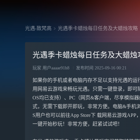
光遇-致梵高
光遇季卡蜡烛每日任务及大蜡烛攻略
光遇季卡蜡烛每日任务及大蜡烛
玩家 用户aaaae91h8
发布时间
2025-09-16 00:21
如果你的手机或者电脑内存不足以支持光遇的运
用网易云游戏来畅玩光遇。只需一键登录，即可
OS均已支持）、PC（网页&客户端，尽享模拟器般体
式，无需下载即开即玩，非常方便。电脑&手机浏 览
S用户也可以前往App Store下 载网易云游戏A
一键开始秒玩！非常方便，赶紧试试吧！