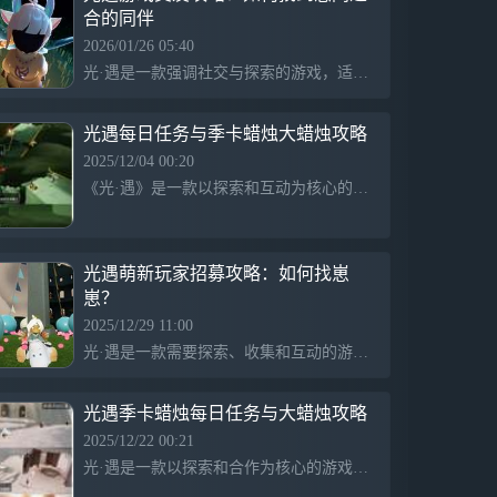
合的同伴
2026/01/26 05:40
光·遇是一款强调社交与探索的游戏，适合喜欢随缘交友、深度交流的玩家。游戏内支持多样的关系类型，玩家可以结识不同背景的朋友，享受无雷的互动体验。游戏以美丽的画面和温馨的氛围为特色，适合喜欢二次元、互动和自由创造的玩家。
光遇每日任务与季卡蜡烛大蜡烛攻略
2025/12/04 00:20
《光·遇》是一款以探索和互动为核心的手游，提供丰富的季卡蜡烛每日任务和大蜡烛，玩家可以通过微博攻略获取游戏最新内容和技巧，体验唯美的游戏世界。
光遇萌新玩家招募攻略：如何找崽
崽？
2025/12/29 11:00
光·遇是一款需要探索、收集和互动的游戏，玩家可以体验蹲崽崽、跑图、献祭、弹琴等多样玩法，适合喜欢慢节奏和萌系元素的玩家，尤其适合半萌新和喜欢慢热氛围的玩家。
光遇季卡蜡烛每日任务与大蜡烛攻略
2025/12/22 00:21
光·遇是一款以探索和合作为核心的游戏，玩家通过完成每日季卡蜡烛任务获取奖励，体验丰富的冒险和互动内容。