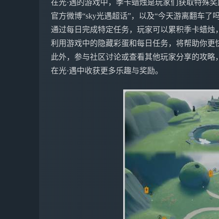
在光·遇的游戏中，季卡蜡烛是玩家们获取特殊
官方微博“sky光遇超话”，以及“今天游离翻车
通过每日完成特定任务，玩家可以累积季卡蜡烛
利用游戏中的隐藏彩蛋和每日任务，将帮助你更
此外，参与社区讨论或查看其他玩家分享的攻略
在光·遇中收获更多乐趣与奖励。