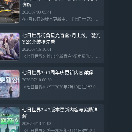
详解
污染的饮食不仅会损害健康，还会使你的理
智逐渐崩溃.....更多的危险垫伏在暗处，等
2026/07/03 05:41
待着你力竭倒地后扑上来将你分食。进化
在7月10日的版本更新中，《七日世界》将引入两把全新武器和防具，庆祝游戏二周年。其中，qbj97 - 火树银花作为周年庆奖励，具有多种特殊效果，如概率发射导弹和提升武器效果。而m700 - 绝响将通过蓝图系统解锁，具体玩法将在剧本服务器上线时提供。禁区武器装备更新的详细信息将另行公告。
者，别让它们如愿。 40人规模大团战，考
验的不仅是技术和勇气在探寻浩劫真相的旅
途中，你永远不是孤身一人。与其他进化者
七日世界街角星光盲盒7月上线，潮流
组建战队，共同面对未知的威胁、或者其他
Y2K套装抢先看
进化者的挑战。在40人规模的战斗中，每个
2026/07/16 10:01
进化者都将面临巨大的考验，团队的协作、
《七日世界》推出全新盲盒“街角星光”，于7月16日上线，结合Y2K风格，带来复古与现代的潮流碰撞。首抽仅需20星源，每次开启必得未抽取奖励，并有机会赢取大奖。盲盒内含时尚单品如蓝灰格纹帽、金属项链等，满足个性与潮流需求。还可通过积分活动享受星源返还，另外“紫藤入梦”家具包也同步推出，折扣优惠丰富多彩。
战术的制定以及个人的智慧都将成为胜利的
关键因素。每个人都需要发挥自己的专长，
紧密配合团队中的其他成员，以争夺所剩无
七日世界3.0.1周年庆更新内容详解
几的资源。
2026/07/10 00:30
《七日世界》将于2026年7月10日进行3.0.1版本的维护更新，预计持续3小时。此次更新庆祝游戏二周年，推出新活动【奇梦狂潮】、禁区模式【欢乐抄家节】、第一人称模式和自由染色系统等。维护后将发放奖励，包括星之彩和周年抽奖券，鼓励玩家参与活动，期待大家的回归与参与冒险。
七日世界2.4.2版本更新内容与奖励详
解
2026/06/13 11:02
《七日世界》将于2026年6月11日进行2.4.2版本的停机维护和更新，预计持续2小时。此次更新内容包括全新外观系统【魅力辉光】、限时星铸宝箱、全新s13战令【霜青玄狐】及功能升级，同时开放先锋测试的新生存剧本。维护结束后，玩家将获得丰厚的维护奖励。更新建议在WiFi环境下进行，具体更新大小各平台略有不同。