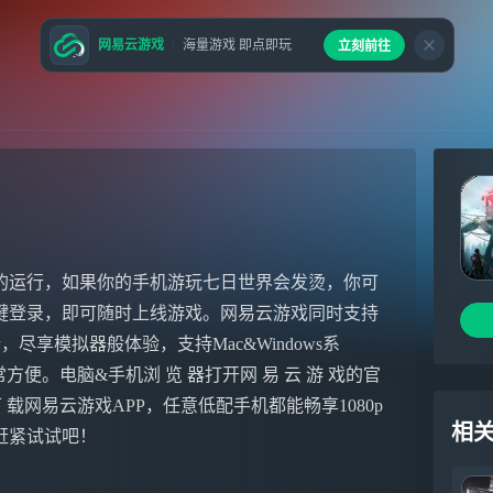
网易云游戏
海量游戏 即点即玩
立刻前往
的运行，如果你的手机游玩七日世界会发烫，你可
键登录，即可随时上线游戏。网易云游戏同时支持
尽享模拟器般体验，支持Mac&Windows系
便。电脑&手机浏 览 器打开网 易 云 游 戏的官
e下 载网易云游戏APP，任意低配手机都能畅享1080p
相
赶紧试试吧！