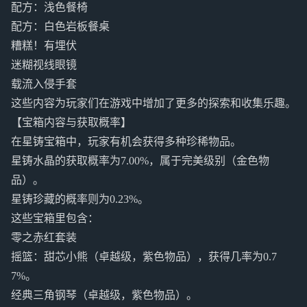
配方：浅色餐椅
配方：白色岩板餐桌
糟糕！有埋伏
迷糊视线眼镜
载流入侵手套
这些内容为玩家们在游戏中增加了更多的探索和收集乐趣。
【宝箱内容与获取概率】
在星铸宝箱中，玩家有机会获得多种珍稀物品。
星铸水晶的获取概率为7.00%，属于完美级别（金色物
品）。
星铸珍藏的概率则为0.23%。
这些宝箱里包含：
零之赤红套装
摇篮：甜芯小熊（卓越级，紫色物品），获得几率为0.7
7%。
经典三角钢琴（卓越级，紫色物品）。