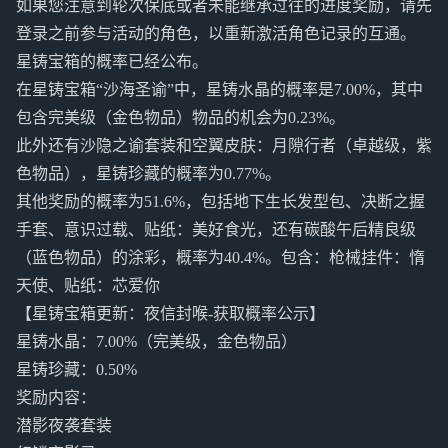
如果您注意到轮次保底或者未能继承过往的进度奖励，请先
登录之前参与活动的角色，以重新激活角色记录的互通。
星铸宝箱的概率已经公布。
在星铸宝箱“沙海圣谕”中，星铸水晶的概率是7.00%，其中
包含完美级（金色物品）物品的机会为0.23%。
此外还有沙隐之谕套装和空翼皮肤：月隙行者（卓越级，紫
色物品），星铸珍藏的概率为0.77%。
其他奖励的概率为51.6%，包括地下生长发型包、决断之握
手套、意识过载、贴纸：美好食光，还有碳酸午后精良级
（蓝色物品）的涂彩，概率为40.4%。包含：枪械挂件：惰
天使、贴纸：芯爱你
【星铸宝箱更新：夜信封喉-获取概率公示】
星铸水晶：7.00%（完美级，金色物品）
星铸珍藏：0.50%
奖励内容：
潜影夜袭套装