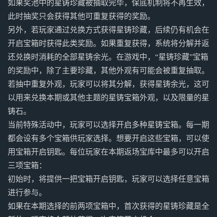
如果奖池中的星铸珍藏被抽取完毕，保底机制将不再生效，
此时抽奖只会获得其他可重复获得的奖励。
另外，若玩家通过兑换方式获得星铸珍藏，后续仍有机会在
开启宝箱时获得此类奖励。如果重复获得，系统将分解并返
还兑换时消耗的全部星铸余光。在游戏中，“星铸珍藏”宝箱
的奖励中，除了主要珍藏，其他外观有可能会被重复抽取。
若抽中重复外观，玩家可以将其分解，获得星铸余光，这可
以用来兑换本期或其他主题的星铸宝箱外观，以及限量的星
铸石。
当前特殊活动中，玩家可以选择开启多种星铸宝箱。每一期
都会设有多个宝箱供玩家选择。想要开启这些宝箱，可以使
用宝箱开启钥匙。每位玩家在本期返场宝库中最多可以开启
三项宝箱：
初始时，将提供一把宝箱开启钥匙，玩家可以选择任意宝箱
进行参与。
如果在本期选择的前两项宝箱中，首次获得的星铸珍藏是全