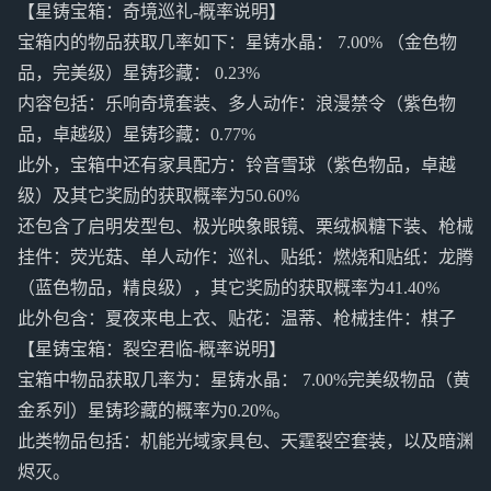
【星铸宝箱：奇境巡礼-概率说明】
宝箱内的物品获取几率如下：星铸水晶： 7.00% （金色物
品，完美级）星铸珍藏： 0.23%
内容包括：乐响奇境套装、多人动作：浪漫禁令（紫色物
品，卓越级）星铸珍藏：0.77%
此外，宝箱中还有家具配方：铃音雪球（紫色物品，卓越
级）及其它奖励的获取概率为50.60%
还包含了启明发型包、极光映象眼镜、栗绒枫糖下装、枪械
挂件：荧光菇、单人动作：巡礼、贴纸：燃烧和贴纸：龙腾
（蓝色物品，精良级），其它奖励的获取概率为41.40%
此外包含：夏夜来电上衣、贴花：温蒂、枪械挂件：棋子
【星铸宝箱：裂空君临-概率说明】
宝箱中物品获取几率为：星铸水晶： 7.00%完美级物品（黄
金系列）星铸珍藏的概率为0.20%。
此类物品包括：机能光域家具包、天霆裂空套装，以及暗渊
烬灭。