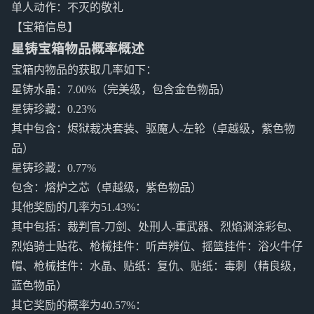
单人动作：不灭的敬礼
【宝箱信息】
星铸宝箱物品概率概述
宝箱内物品的获取几率如下：
星铸水晶：7.00%（完美级，包含金色物品）
星铸珍藏：0.23%
其中包含：烬狱裁决套装、驱魔人-左轮（卓越级，紫色物
品）
星铸珍藏：0.77%
包含：熔炉之芯（卓越级，紫色物品）
其他奖励的几率为51.43%：
其中包括：裁判官-刀剑、处刑人-重武器、烈焰渊涂彩包、
烈焰骑士贴花、枪械挂件：听声辨位、摇篮挂件：浴火牛仔
帽、枪械挂件：水晶、贴纸：复仇、贴纸：毒刺（精良级，
蓝色物品）
其它奖励的概率为40.57%：