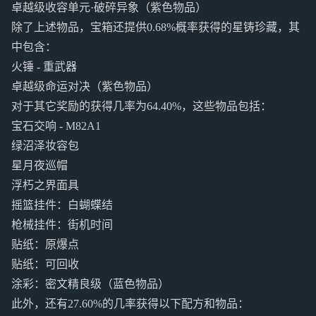
卓越级收容单元·破碎异象（紫色物品）
除了上述物品，宝箱还提供0.68%概率获得的星铸珍藏，其
中包含：
火锤 - 重武器
卓越级命运对决（紫色物品）
对于其它奖励的获得几率为64.40%，这些物品包括：
宝石交响 - M82A1
绿沼泽妆容包
星月夜巡帽
浮朽之界面具
摇篮挂件：白蝴蝶结
枪械挂件：街机时间
贴纸：原爆点
贴纸：可回收
涂彩：密文精良级（蓝色物品）
此外，还有27.60%的几率获得以下配方和物品：