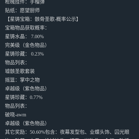
枪械挂件：手榴弹
贴纸：愿望厨师
【星铸宝箱：骸骨圣歌-概率公示】
宝箱物品获取概率：
星铸水晶： 7.00%
完美级（金色物品）
星铸珍藏： 0.23%
物品列表：
墟骸圣歌套装
摇篮：掌中之物
卓越级（紫色物品）
星铸珍藏：0.77%
物品列表：
破晓-awm
卓越级（紫色物品）
其它奖励：50.60%包含：夜幕发型包、业蝶头饰、囚光眼