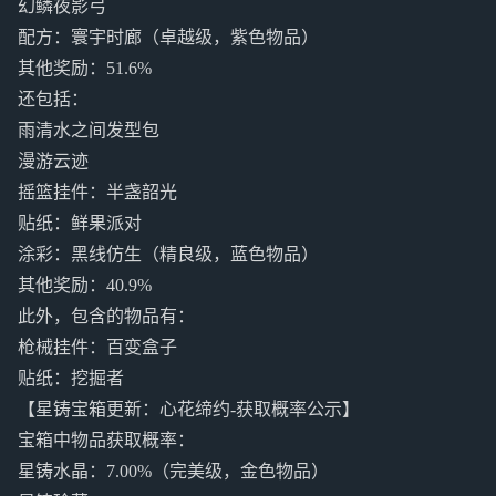
幻鳞夜影弓
配方：寰宇时廊（卓越级，紫色物品）
其他奖励：51.6%
还包括：
雨清水之间发型包
漫游云迹
摇篮挂件：半盏韶光
贴纸：鲜果派对
涂彩：黑线仿生（精良级，蓝色物品）
其他奖励：40.9%
此外，包含的物品有：
枪械挂件：百变盒子
贴纸：挖掘者
【星铸宝箱更新：心花缔约-获取概率公示】
宝箱中物品获取概率：
星铸水晶：7.00%（完美级，金色物品）