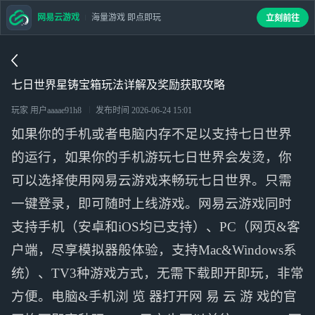
网易云游戏
海量游戏 即点即玩
立刻前往
七日世界星铸宝箱玩法详解及奖励获取攻略
玩家 用户aaaae91h8
发布时间
2026-06-24 15:01
如果你的手机或者电脑内存不足以支持七日世界
的运行，如果你的手机游玩七日世界会发烫，你
可以选择使用网易云游戏来畅玩七日世界。只需
一键登录，即可随时上线游戏。网易云游戏同时
支持手机（安卓和iOS均已支持）、PC（网页&客
户端，尽享模拟器般体验，支持Mac&Windows系
统）、TV3种游戏方式，无需下载即开即玩，非常
方便。电脑&手机浏 览 器打开网 易 云 游 戏的官