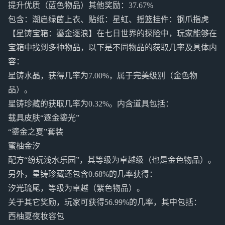
提升优质（蓝色物品）其他奖励：37.67%
包含：潮启绿茵上衣、贴纸：星虹、摇篮挂件：钢爪指虎
【星铸宝箱：鎏金逐浪】在七日世界的探险中，玩家能够在
宝箱中找到多种物品，以下是不同物品的获取几率及具体内
容：
星铸水晶，获得几率为7.00%，属于完美级别（金色物
品）。
星铸珍藏的获取几率为0.32%。内含道具包括：
载具皮肤“逐金鎏光”
“鎏金之夏”套装
蜜柚金汐
配方“纷玩浅水乐园”，其等级为卓越级（也是金色物品）。
另外，星铸珍藏还包含0.68%的几率获得：
汐光琉尾，等级为卓越（紫色物品）。
关于其它奖励，玩家可获得56.99%的几率，其中包括：
西柚夏夜妆容包