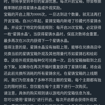
时，你将享受到半价的星源优惠。每次开启宝箱，你会根据
概率随机获得星铸水晶或外观奖励。
宝箱的开启上限为9999次，一旦达到这个数量，就无法再打
开该宝箱。自2025年起，星铸宝箱内新增了珍藏代币星铸水
晶，并设定了特定的保底规则：每开启20次宝箱，必定获得
一枚“星铸水晶”。当获得星铸水晶时，保底次数将会重置，
最多再次在20次内获得下一个星铸水晶。
值得注意的是，星铸水晶没有抽取上限，能够在兑换商店中
兑换当前的星铸宝箱外观及其他限量代币如星铸石和绘彩
章。这些外观奖励每种仅可兑换一次，且在宝箱抽取到之后
会下架。如果你在再次开箱时重复获得了星铸珍藏，将会返
还此前兑换所消耗的所有星铸余光。在星铸宝箱的上线期
间，我们为您准备了多种不同主题的宝箱，每个主题都有独
立的限时折扣，您仅能在每个主题下进行一次购买。
请注意，具体的购买规则请以游戏内的宝箱信息为准。
您可以使用“星铸石”进行开启，每次开启都会获得外观奖