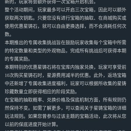
新的，玩家将会额外获得一次宝箱开启机会。
整个活动期间，玩家最多可以开启三次宝箱，因此可以额外
获取两次钥匙。只要您没有进行宝箱的抽取、在商城购买或
使用优惠星铸石，就可以自由更换选择，而不会消耗任何次
数。
本期推出的专属收集挑战旨在鼓励玩家收集每个宝箱中所需
的特定数量和类型的外观物品，完成所有挑战后可获得本期
的专属奖励。
本期特别的优惠星铸石将在宝库内独家兑换，玩家可享受前
10次购买星铸石时，星源费用减半的优惠。此外，返场宝箱
中还新增了专属收集进度福利，玩家可以根据所收集的星铸
珍藏数量立即获得相应的阶段奖励。
在宝箱的抽取概率、兑换价格及保底机制方面，所有规则仍
然保持不变。如需了解更多，可以查阅关于星铸宝箱的详细
玩法规则。如果您曾参与过该主题的宝箱活动，此次将从您
以前的保底进度开始计算。