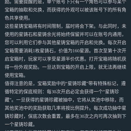
励。需要提醒的是，单个账号下只有一个角色可以参与某个
宝箱的抽取和兑换，而获得的外观可以被该账号下的所有角
色共享使用。
这些星铸宝箱将有时间限制，届时将会下架。与此同时，未
使用的星铸石和星铸余光将始终保留并可以在账号内通用，
您可以利用它们参与其他星铸宝箱的开启和兑换。每次开启
宝箱需要消耗1枚星铸石，价值为160星源。首次至第十次开
启宝箱时，玩家可以享受星源半价优惠。打开宝箱将随机获
得一份外观奖励。一旦达到宝箱的开启上限，就无法再继续
使用宝箱。
值得注意的是，宝箱奖励中的“星铸珍藏”带有特殊标记，遵
循特定的保底规则：每30次开启必定会获得一个“星铸珍
藏”。一旦获得的星铸珍藏被抽中，它将从奖池中移除，而
其他奖池中的奖励获取几率将按比例提升。每次成功抽中星
铸珍藏时，保底次数会重置，最多在30次之内可再次抽到下
一个星铸珍藏。