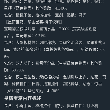
饰、贴花：力量、枪械挂件：坦克、崩物件：金杯、贴纸：
星辉（蓝色物品）其他奖励：41.40%
包含：棱镜下装、枪械挂件：宝剑、贴纸：惑光
【星铸宝箱：华金星宴-概率说明】
宝箱物品获取几率：星铸水晶：7.00%（完美级金色物
品），星铸珍藏：0.31%
包含：大型板材包：风吟秘境、星耀名流套装、星耀礼赞-a
km、融合舱·鎏金盛典（卓越级紫色物品），星铸珍藏：0.6
9%
包含：双人动作：初雪华尔兹（卓越级紫色物品）其他奖
励：50.70%
包含：夜曲发型包、柴红格纹帽、温驯反叛上衣、贴花：锦
鲤、枪械挂件：长青、摇篮挂件：剑铭锋华、贴纸：惊喜
（蓝色物品）其他奖励：41.30%
星铸宝箱内容概述
包含：小鸡手套、枪械挂件：航行、摇篮挂件：打火机