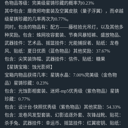
色物品等级：完美级星铸珍藏的概率为0.23%
其中包含：靡夜烬吻套装及空翼皮肤（量子浮翼），而卓越
级星铸珍藏的几率再次为0.77%。
同时，包含的物品有：配方——藤枝拾光吊灯，以及其他多
种奖励。包含：蛛网妆容套装、节奏风暴短裤、盛放物品、
武器挂件：艺术品、摇篮挂件：光能捕捉者、贴纸：龙卷
风、贴纸：夏日优质（蓝色物品）其他奖励：37.67%
包含：尖笑装饰帽、武器挂件：信件、贴纸：糖果
【星铸宝箱：蚀光影烬】
宝箱内物品获得几率：星铸水晶：7.00%完美级（金色物
品）星铸珍藏：0.23%
包含：光蚀影相套装、迷烬-mp5优秀级（紫色物品）星铸
珍藏：0.77%
包含：设计台·快照优秀级（紫色物品）其他奖励：54.33%
包含：龙卷风发型套装、幻影追逐外套、灰锋战靴、贴花：
杀手兔、武器挂件：幸运币、摇篮挂件：红翼密钥、贴纸：