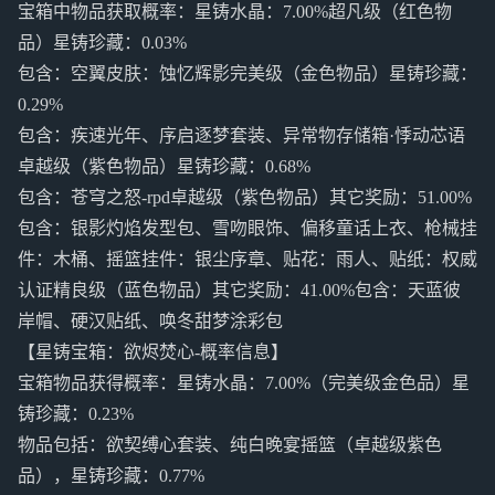
宝箱中物品获取概率：星铸水晶：7.00%超凡级（红色物
品）星铸珍藏：0.03%
包含：空翼皮肤：蚀忆辉影完美级（金色物品）星铸珍藏：
0.29%
包含：疾速光年、序启逐梦套装、异常物存储箱·悸动芯语
卓越级（紫色物品）星铸珍藏：0.68%
包含：苍穹之怒-rpd卓越级（紫色物品）其它奖励：51.00%
包含：银影灼焰发型包、雪吻眼饰、偏移童话上衣、枪械挂
件：木桶、摇篮挂件：银尘序章、贴花：雨人、贴纸：权威
认证精良级（蓝色物品）其它奖励：41.00%包含：天蓝彼
岸帽、硬汉贴纸、唤冬甜梦涂彩包
【星铸宝箱：欲烬焚心-概率信息】
宝箱物品获得概率：星铸水晶：7.00%（完美级金色品）星
铸珍藏：0.23%
物品包括：欲契缚心套装、纯白晚宴摇篮（卓越级紫色
品），星铸珍藏：0.77%