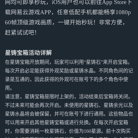
网均可即享秒玩，iOS用户也可以前往App Store下
载网易云游戏APP，任意低配手机都能畅享1080p
60帧顶级游戏画质，一键开始秒玩！非常方便，
赶紧试试吧！
星铸宝箱活动详解
在星铸宝箱开放期间，玩家可以利用“星铸石”来开启宝箱。
每次开启必定能获得外观奖励或星铸水晶。不同角色间的记
录是互通的，因此获得的外观可在账号下的多个角色中使
用。
请注意，星铸宝箱是限时上架的，活动结束后宝箱将关闭。
不过未来可能会再次开启。未使用的星铸石、星铸余光以及
星铸水晶将会被保留，并可在账号下进行通用。这些物品也
可以用来开启其他星铸宝箱或进行兑换。在每次开启宝箱
时，你需要消耗一枚星铸石，价值为160星源。前十次购买