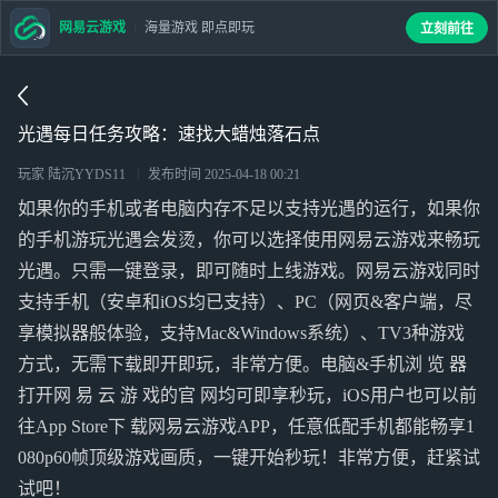
网易云游戏
海量游戏 即点即玩
立刻前往
光遇每日任务攻略：速找大蜡烛落石点
玩家 陆沉YYDS11
发布时间
2025-04-18 00:21
如果你的手机或者电脑内存不足以支持光遇的运行，如果你
的手机游玩光遇会发烫，你可以选择使用网易云游戏来畅玩
光遇。只需一键登录，即可随时上线游戏。网易云游戏同时
支持手机（安卓和iOS均已支持）、PC（网页&客户端，尽
享模拟器般体验，支持Mac&Windows系统）、TV3种游戏
方式，无需下载即开即玩，非常方便。电脑&手机浏 览 器
打开网 易 云 游 戏的官 网均可即享秒玩，iOS用户也可以前
往App Store下 载网易云游戏APP，任意低配手机都能畅享1
080p60帧顶级游戏画质，一键开始秒玩！非常方便，赶紧试
试吧！